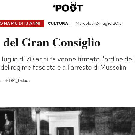
 HA PIÙ DI
13 ANNI
CULTURA
Mercoledì 24 luglio 2013
 del Gran Consiglio
25 luglio di 70 anni fa venne firmato l'ordine de
 del regime fascista e all'arresto di Mussolini
ca – @DM_Deluca