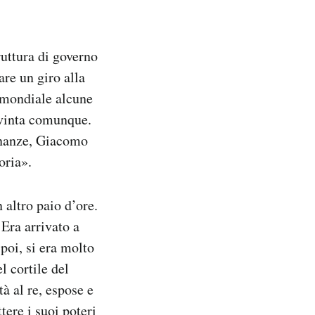
ruttura di governo
are un giro alla
a mondiale alcune
 vinta comunque.
Finanze, Giacomo
oria».
 altro paio d’ore.
Era arrivato a
poi, si era molto
 cortile del
à al re, espose e
tere i suoi poteri