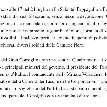
ciò alle 17 del 24 luglio nella Sala del Pappagallo a P
o stati disposti 28 scranni, senza nessuna decorazione. 
izionato su una pedana, per tenerlo appena più alto degl
 alle pareti e nemmeno la guardia d’onore, formata di s
ussolini. Il palazzo, però, era pieno di agenti di polizi
schierati diversi soldati delle Camicie Nere.
 del Gran Consiglio erano presenti: i Quadrumviri – i v
i principali ministri del governo, il presidente del Tri
emia d’Italia, il comandante della Milizia Volontaria, 
nato e della Camera dei Fasci e delle Corporazioni – che
tati – il segretario del Partito Fascista e altri membri,
vano parte del Consiglio con un mandato di tre anni.