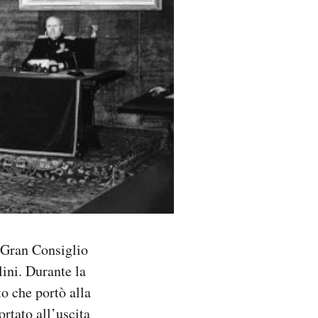
l Gran Consiglio
ini. Durante la
o che portò alla
rtato all’uscita