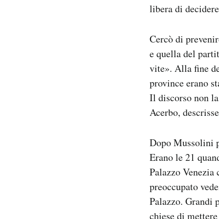
libera di decidere
Cercò di prevenire
e quella del part
vite». Alla fine 
province erano st
Il discorso non l
Acerbo, descrisse
Dopo Mussolini pr
Erano le 21 quand
Palazzo Venezia c
preoccupato vede
Palazzo. Grandi p
chiese di mettere