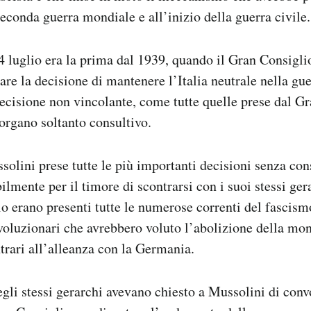
Seconda guerra mondiale e all’inizio della guerra civile.
4 luglio era la prima dal 1939, quando il Gran Consigli
are la decisione di mantenere l’Italia neutrale nella gu
ecisione non vincolante, come tutte quelle prese dal Gr
 organo soltanto consultivo.
olini prese tutte le più importanti decisioni senza con
ilmente per il timore di scontrarsi con i suoi stessi ger
o erano presenti tutte le numerose correnti del fascism
rivoluzionari che avrebbero voluto l’abolizione della mon
trari all’alleanza con la Germania.
gli stessi gerarchi avevano chiesto a Mussolini di con