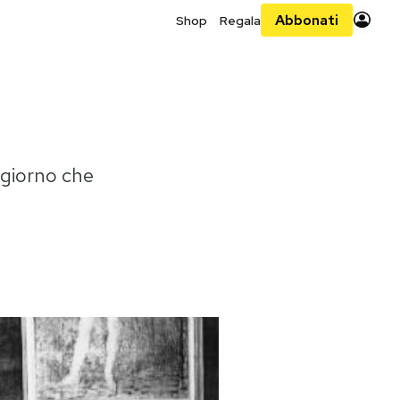
Abbonati
Shop
Regala
l giorno che