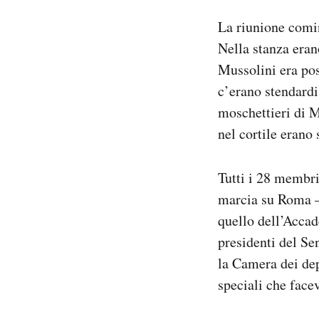
La riunione comin
Nella stanza eran
Mussolini era pos
c’erano stendardi
moschettieri di M
nel cortile erano 
Tutti i 28 membri
marcia su Roma – 
quello dell’Accad
presidenti del Se
la Camera dei depu
speciali che face