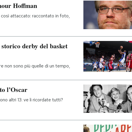
ymour Hoffman
 così attaccato: raccontato in foto,
storico derby del basket
re non sono più quelle di un tempo,
nto l’Oscar
 altri 13: ve li ricordate tutti?