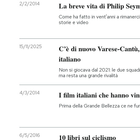
2/2/2014
La breve vita di Philip Se
Come ha fatto in vent'anni a rimanerci
storie e video
15/11/2025
C’è di nuovo Varese-Cantù, 
italiano
Non si giocava dal 2021: le due squad
ma resta una grande rivalità
4/3/2014
I film italiani che hanno vi
Prima della Grande Bellezza ce ne furono
6/5/2016
10 libri sul ciclismo