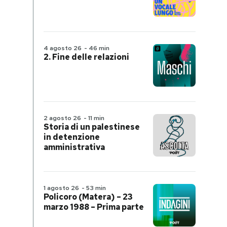
4 agosto 26
-
46 min
2. Fine delle relazioni
2 agosto 26
-
11 min
Storia di un palestinese
in detenzione
amministrativa
1 agosto 26
-
53 min
Policoro (Matera) – 23
marzo 1988 – Prima parte