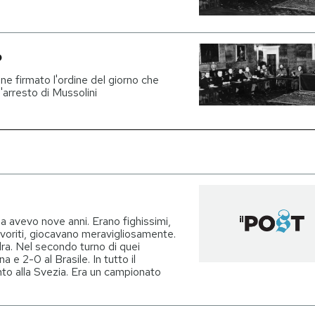
o
enne firmato l'ordine del giorno che
l'arresto di Mussolini
da avevo nove anni. Erano fighissimi,
avoriti, giocavano meravigliosamente.
ra. Nel secondo turno di quei
 e 2-0 al Brasile. In tutto il
to alla Svezia. Era un campionato