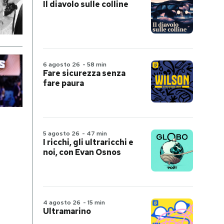
Il diavolo sulle colline
6 agosto 26
-
58 min
Fare sicurezza senza
fare paura
5 agosto 26
-
47 min
I ricchi, gli ultraricchi e
noi, con Evan Osnos
4 agosto 26
-
15 min
Ultramarino