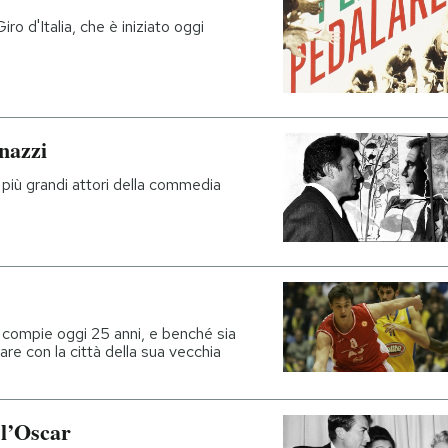
iro d'Italia, che è iniziato oggi
nazzi
i più grandi attori della commedia
et compie oggi 25 anni, e benché sia
are con la città della sua vecchia
 l’Oscar