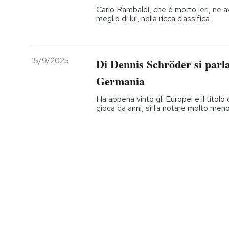
Carlo Rambaldi, che è morto ieri, ne av
meglio di lui, nella ricca classifica
15/9/2025
Di Dennis Schröder si parla
Germania
Ha appena vinto gli Europei e il titolo
gioca da anni, si fa notare molto men