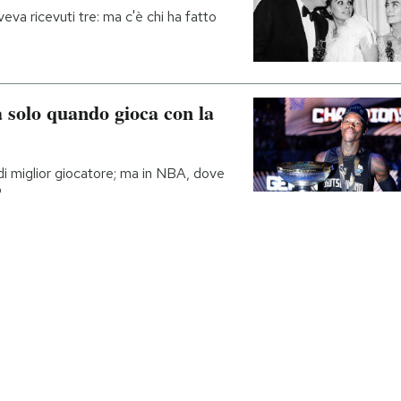
eva ricevuti tre: ma c'è chi ha fatto
 solo quando gioca con la
 di miglior giocatore; ma in NBA, dove
o