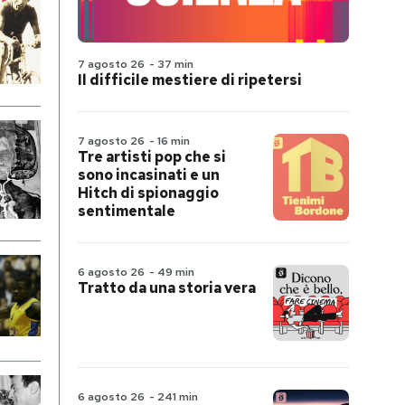
7 agosto 26
-
37 min
Il difficile mestiere di ripetersi
7 agosto 26
-
16 min
Tre artisti pop che si
sono incasinati e un
Hitch di spionaggio
sentimentale
6 agosto 26
-
49 min
Tratto da una storia vera
6 agosto 26
-
241 min