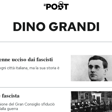
DINO GRANDI
nne ucciso dai fascisti
ogni città italiana, ma la sua storia è
 fascista
unione del Gran Consiglio sfiduciò
dalla guerra