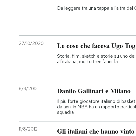
Da leggere tra una tappa e l'altra del G
27/10/2020
Le cose che faceva Ugo Tog
Storia, film, sketch e storie su uno de
all'italiana, morto trent'anni fa
8/8/2013
Danilo Gallinari e Milano
Il più forte giocatore italiano di bask
da anni in NBA ha un rapporto particol
squadra
11/8/2012
Gli italiani che hanno vinto