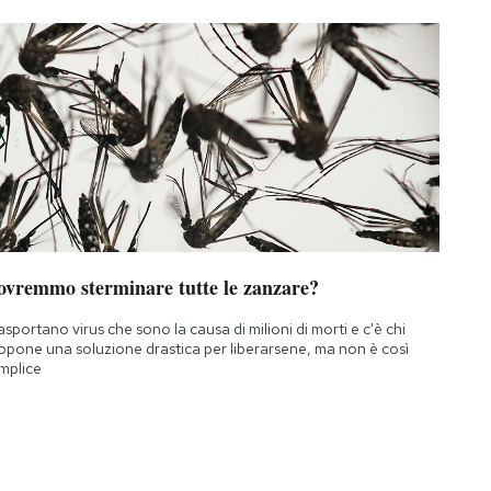
ovremmo sterminare tutte le zanzare?
asportano virus che sono la causa di milioni di morti e c'è chi
opone una soluzione drastica per liberarsene, ma non è così
mplice