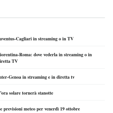
uventus-Cagliari in streaming o in TV
iorentina-Roma: dove vederla in streaming o in
iretta TV
nter-Genoa in streaming e in diretta tv
’ora solare tornerà stanotte
e previsioni meteo per venerdì 19 ottobre