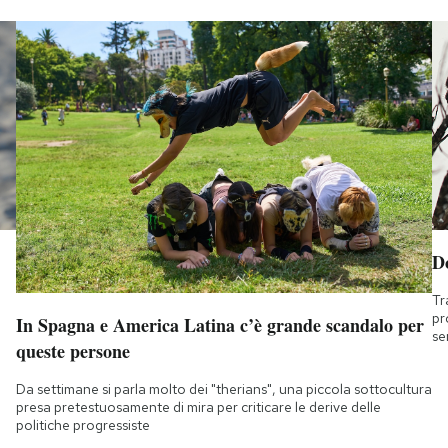
D
Tr
pr
In Spagna e America Latina c’è grande scandalo per
se
queste persone
Da settimane si parla molto dei "therians", una piccola sottocultura
presa pretestuosamente di mira per criticare le derive delle
politiche progressiste