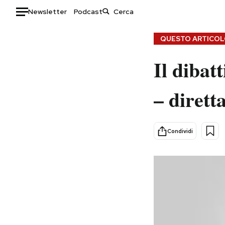
Newsletter
Podcast
Auto
QUESTO ARTICOLO
Il dibat
HOME
Italia
Moda
– dirett
Mondo
Libri
Politica
Consumismi
Tecnologia
Storie/Idee
Condividi
Internet
Ok Boomer!
Scienza
Media
Cultura
Europa
Economia
Altrecose
Sport
Mondiali calcio 2026