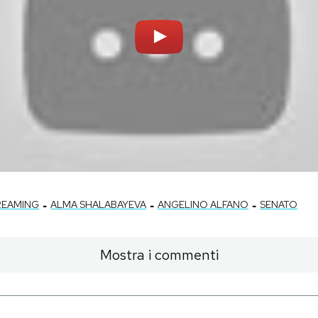
-
-
-
REAMING
ALMA SHALABAYEVA
ANGELINO ALFANO
SENATO
Mostra i commenti