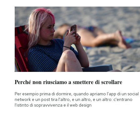
Notifiche mobile
Regala il Post
Hai bisogno di aiuto?
Esci
Perché non riusciamo a smettere di scrollare
Per esempio prima di dormire, quando apriamo l'app di un social
network e un post tira l'altro, e un altro, e un altro: c'entrano
l'istinto di sopravvivenza e il web design