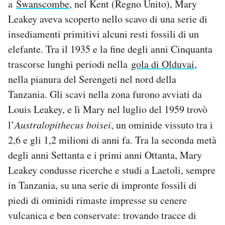
a
Swanscombe
, nel Kent (Regno Unito), Mary
Leakey aveva scoperto nello scavo di una serie di
insediamenti primitivi alcuni resti fossili di un
elefante. Tra il 1935 e la fine degli anni Cinquanta
trascorse lunghi periodi nella
gola di Olduvai
,
nella pianura del Serengeti nel nord della
Tanzania. Gli scavi nella zona furono avviati da
Louis Leakey, e lì Mary nel luglio del 1959 trovò
l’
Australopithecus boisei
, un ominide vissuto tra i
2,6 e gli 1,2 milioni di anni fa. Tra la seconda metà
degli anni Settanta e i primi anni Ottanta, Mary
Leakey condusse ricerche e studi a Laetoli, sempre
in Tanzania, su una serie di impronte fossili di
piedi di ominidi rimaste impresse su cenere
vulcanica e ben conservate: trovando tracce di