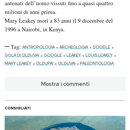
antenati dell’uomo vissuti fino a quasi quattro
milioni di anni prima.
Mary Leakey morì a 83 anni il 9 dicembre del
1996 a Nairobi, in Kenya.
Tag:
-
-
-
ANTROPOLOGIA
ARCHEOLOGIA
DOODLE
-
-
-
-
GOLA DI OLDUVAI
GOOGLE
LEAKEY
LOUIS LEAKEY
-
-
-
MARY LEAKEY
OLDUPAI
OLDUVAI
PALEONTOLOGIA
Mostra i commenti
CONSIGLIATI