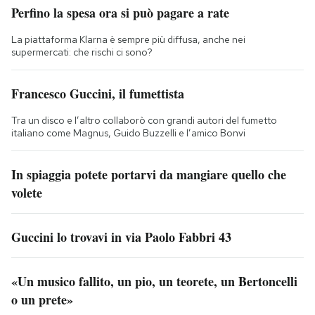
Perfino la spesa ora si può pagare a rate
La piattaforma Klarna è sempre più diffusa, anche nei
supermercati: che rischi ci sono?
Francesco Guccini, il fumettista
Tra un disco e l’altro collaborò con grandi autori del fumetto
italiano come Magnus, Guido Buzzelli e l’amico Bonvi
In spiaggia potete portarvi da mangiare quello che
volete
Guccini lo trovavi in via Paolo Fabbri 43
«Un musico fallito, un pio, un teorete, un Bertoncelli
o un prete»