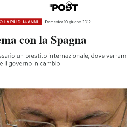
 HA PIÙ DI
14 ANNI
Domenica 10 giugno 2012
lema con la Spagna
sario un prestito internazionale, dove verranno 
e il governo in cambio