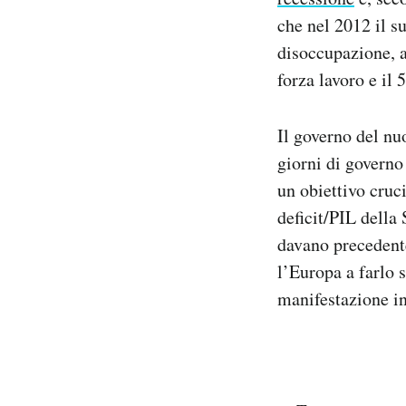
che nel 2012 il s
disoccupazione, ar
forza lavoro e il
Il governo del n
giorni di governo
un obiettivo cruci
deficit/PIL della
davano precedent
l’Europa a farlo 
manifestazione in