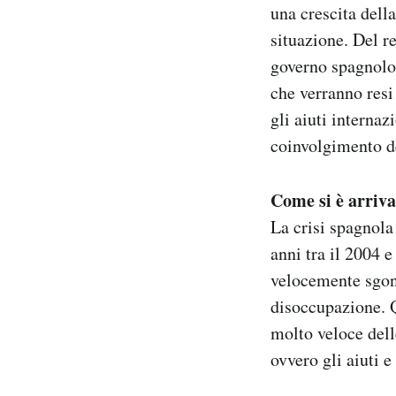
una crescita dell
situazione. Del re
governo spagnolo 
che verranno resi
gli aiuti internaz
coinvolgimento de
Come si è arriva
La crisi spagnola
anni tra il 2004 
velocemente sgonf
disoccupazione. Q
molto veloce dell
ovvero gli aiuti e