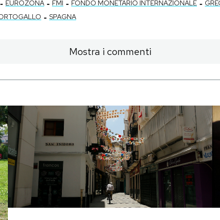
-
-
-
-
EUROZONA
FMI
FONDO MONETARIO INTERNAZIONALE
GRE
-
ORTOGALLO
SPAGNA
Mostra i commenti