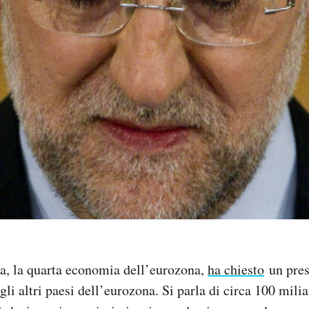
na, la quarta economia dell’eurozona,
ha chiesto
un prest
gli altri paesi dell’eurozona. Si parla di circa 100 milia