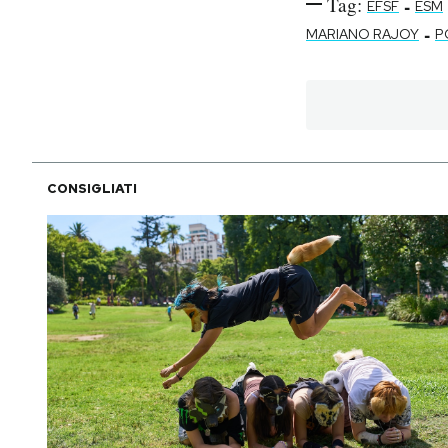
Tag:
-
EFSF
ESM
-
MARIANO RAJOY
P
CONSIGLIATI