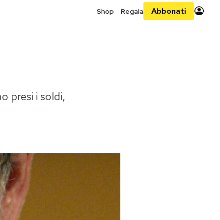
Abbonati
Shop
Regala
presi i soldi,