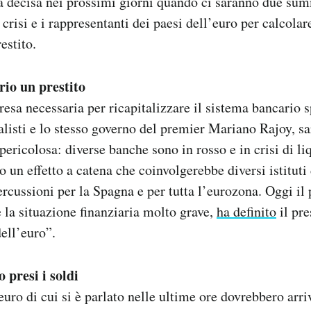
rà decisa nei prossimi giorni quando ci saranno due sum
crisi e i rappresentanti dei paesi dell’euro per calcolar
estito.
rio un prestito
 resa necessaria per ricapitalizzare il sistema bancario 
listi e lo stesso governo del premier Mariano Rajoy, s
pericolosa: diverse banche sono in rosso e in crisi di li
o un effetto a catena che coinvolgerebbe diversi istituti 
ercussioni per la Spagna e per tutta l’eurozona. Oggi il
 la situazione finanziaria molto grave,
ha definito
il pre
dell’euro”.
 presi i soldi
euro di cui si è parlato nelle ultime ore dovrebbero arr