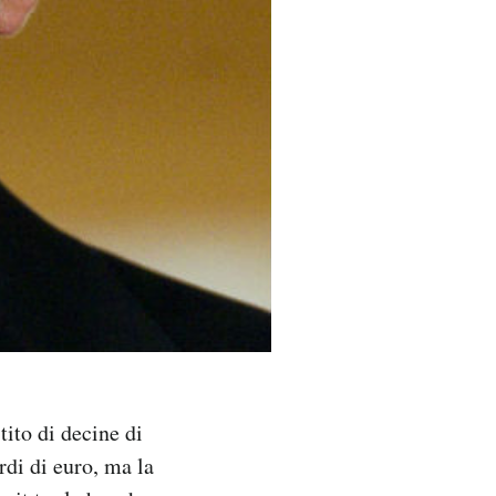
ito di decine di
rdi di euro, ma la