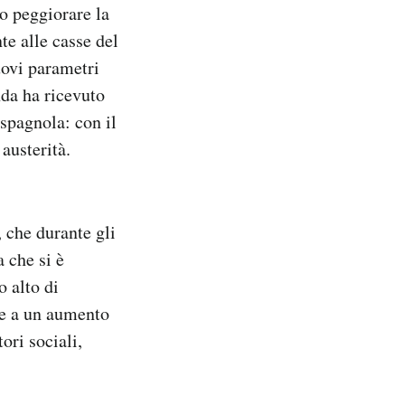
ro peggiorare la
te alle casse del
uovi parametri
nda ha ricevuto
 spagnola: con il
austerità.
, che durante gli
 che si è
 alto di
 e a un aumento
ori sociali,