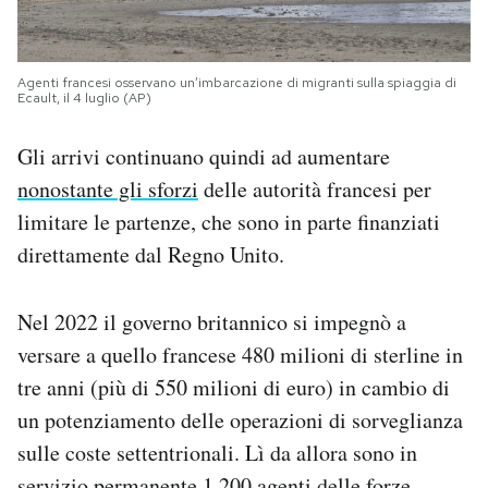
Agenti francesi osservano un’imbarcazione di migranti sulla spiaggia di
Ecault, il 4 luglio (AP)
Gli arrivi continuano quindi ad aumentare
nonostante gli sforzi
delle autorità francesi per
limitare le partenze, che sono in parte finanziati
direttamente dal Regno Unito.
Nel 2022 il governo britannico si impegnò a
versare a quello francese 480 milioni di sterline in
tre anni (più di 550 milioni di euro) in cambio di
un potenziamento delle operazioni di sorveglianza
sulle coste settentrionali. Lì da allora sono in
servizio permanente 1.200 agenti delle forze