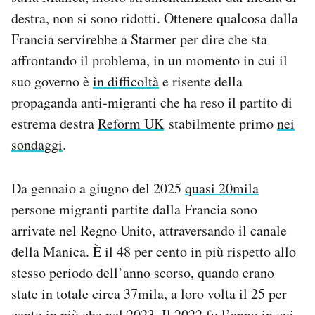
destra, non si sono ridotti. Ottenere qualcosa dalla
Francia servirebbe a Starmer per dire che sta
affrontando il problema, in un momento in cui il
suo governo è
in difficoltà
e risente della
propaganda anti-migranti che ha reso il partito di
estrema destra
Reform UK
stabilmente primo
nei
sondaggi
.
Da gennaio a giugno del 2025
quasi 20mila
persone migranti partite dalla Francia sono
arrivate nel Regno Unito, attraversando il canale
della Manica. È il 48 per cento in più rispetto allo
stesso periodo dell’anno scorso, quando erano
state in totale circa 37mila, a loro volta il 25 per
cento in più che nel 2023. Il 2022 fu l’anno in cui