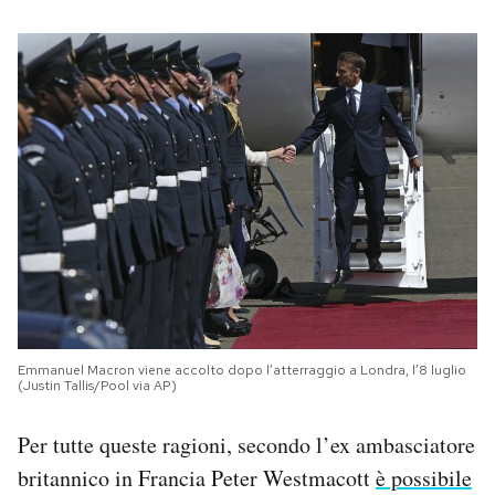
Emmanuel Macron viene accolto dopo l’atterraggio a Londra, l’8 luglio
(Justin Tallis/Pool via AP)
Per tutte queste ragioni, secondo l’ex ambasciatore
britannico in Francia Peter Westmacott
è possibile