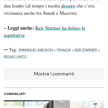
due leader (al tempo i media
dissero
che c’era
vicinanza anche tra Sunak e Macron).
– Leggi anche:
Keir Starmer ha deluso le
aspettative
Tag:
-
-
-
EMMANUEL MACRON
FRANCIA
KEIR STARMER
REGNO UNITO
Mostra i commenti
CONSIGLIATI