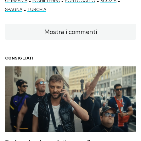
-
-
-
-
GERMANIA
INGHILTERRA
PORTOGALLO
SCOZIA
-
SPAGNA
TURCHIA
Mostra i commenti
CONSIGLIATI