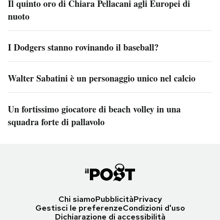
Il quinto oro di Chiara Pellacani agli Europei di
nuoto
I Dodgers stanno rovinando il baseball?
Walter Sabatini è un personaggio unico nel calcio
Un fortissimo giocatore di beach volley in una
squadra forte di pallavolo
Chi siamo
Pubblicità
Privacy
Gestisci le preferenze
Condizioni d'uso
Dichiarazione di accessibilità