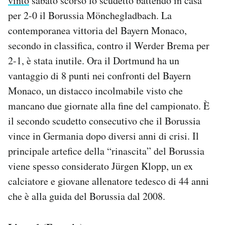
vinto
sabato scorso lo scudetto battendo in casa
per 2-0 il Borussia Mönchegladbach. La
contemporanea vittoria del Bayern Monaco,
secondo in classifica, contro il Werder Brema per
2-1, è stata inutile. Ora il Dortmund ha un
vantaggio di 8 punti nei confronti del Bayern
Monaco, un distacco incolmabile visto che
mancano due giornate alla fine del campionato. È
il secondo scudetto consecutivo che il Borussia
vince in Germania dopo diversi anni di crisi. Il
principale artefice della “rinascita” del Borussia
viene spesso considerato Jürgen Klopp, un ex
calciatore e giovane allenatore tedesco di 44 anni
che è alla guida del Borussia dal 2008.