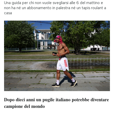
Una guida per chi non vuole svegliarsi alle 6 del mattino e
non ha né un abbonamento in palestra né un tapis roulant a
casa
Dopo dieci anni un pugile italiano potrebbe diventare
campione del mondo