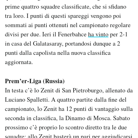
prime quattro squadre classificate, che si sfidano
tra loro. I punti di questi spareggi vengono poi
sommati ai punti ottenuti nel campionato regolare
divisi per due. Ieri il Fenerbahce
ha vinto
per 2-1
in casa del Galatasaray, portandosi dunque a 2
punti dalla capolista nella nuova classifica
aggiornata.
Prem’er-Liga (Russia)
In testa c’è lo Zenit di San Pietroburgo, allenato da
Luciano Spalletti. A quattro partite dalla fine del
campionato, lo Zenit ha 12 punti di vantaggio sulla
seconda in classifica, la Dinamo di Mosca. Sabato
prossimo c’è proprio lo scontro diretto tra le due
squadre: allo Zenit basterà un pari per aggiudicarsi