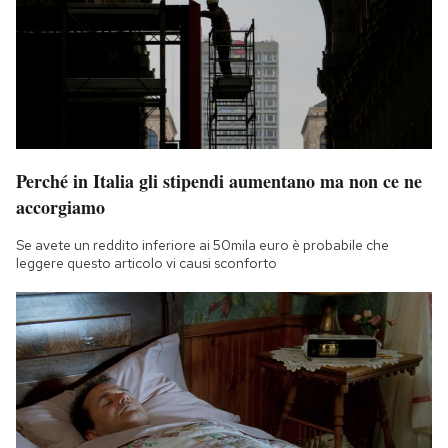
Perché in Italia gli stipendi aumentano ma non ce ne
accorgiamo
Se avete un reddito inferiore ai 50mila euro è probabile che
leggere questo articolo vi causi sconforto