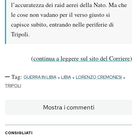
l’accuratezza dei raid aerei della Nato. Ma che
le cose non vadano per il verso giusto si
capisce subito, entrando nelle periferie di
Tripoli.
(
continua a leggere sul sito del Corriere
)
Tag:
-
-
-
GUERRA IN LIBIA
LIBIA
LORENZO CREMONESI
TRIPOLI
Mostra i commenti
CONSIGLIATI