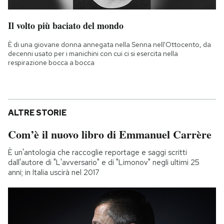
Il volto più baciato del mondo
È di una giovane donna annegata nella Senna nell'Ottocento, da
decenni usato per i manichini con cui ci si esercita nella
respirazione bocca a bocca
ALTRE STORIE
Com’è il nuovo libro di Emmanuel Carrère
È un'antologia che raccoglie reportage e saggi scritti
dall'autore di "L'avversario" e di "Limonov" negli ultimi 25
anni; in Italia uscirà nel 2017