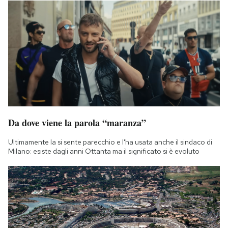
Da dove viene la parola “maranza”
Ultimamente la si sente parecchio e l'ha usata anche il sindaco di
Milano: esiste dagli anni Ottanta ma il significato si è evoluto