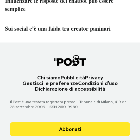
Influenzare le risposte dei chatbot può essere
semplice
Sui social c’è una faida tra creator paninari
Chi siamo
Pubblicità
Privacy
Gestisci le preferenze
Condizioni d'uso
Dichiarazione di accessibilità
Il Post è una testata registrata presso il Tribunale di Milano, 419 del
28 settembre 2009 - ISSN 2610-9980
Abbonati