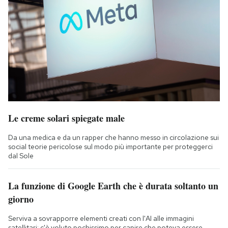
Le creme solari spiegate male
Da una medica e da un rapper che hanno messo in circolazione sui
social teorie pericolose sul modo più importante per proteggerci
dal Sole
La funzione di Google Earth che è durata soltanto un
giorno
Serviva a sovrapporre elementi creati con l'AI alle immagini
satellitari: c'è voluto pochissimo per capire che poteva essere