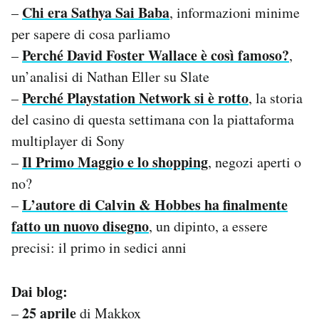
Chi era Sathya Sai Baba
–
, informazioni minime
per sapere di cosa parliamo
Perché David Foster Wallace è così famoso?
–
,
un’analisi di Nathan Eller su Slate
Perché Playstation Network si è rotto
–
, la storia
del casino di questa settimana con la piattaforma
multiplayer di Sony
Il Primo Maggio e lo shopping
–
, negozi aperti o
no?
L’autore di Calvin & Hobbes ha finalmente
–
fatto un nuovo disegno
, un dipinto, a essere
precisi: il primo in sedici anni
Dai blog:
25 aprile
–
di Makkox