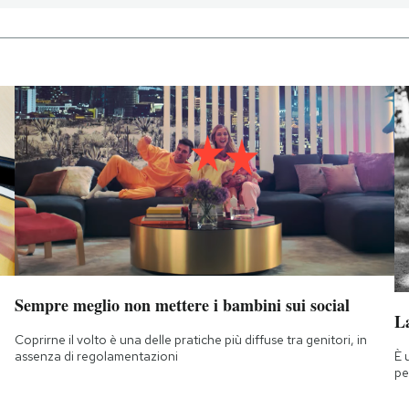
Sempre meglio non mettere i bambini sui social
La
Coprirne il volto è una delle pratiche più diffuse tra genitori, in
È 
assenza di regolamentazioni
pe