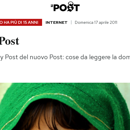
 HA PIÙ DI
15 ANNI
INTERNET
Domenica 17 aprile 2011
Post
y Post del nuovo Post: cose da leggere la do