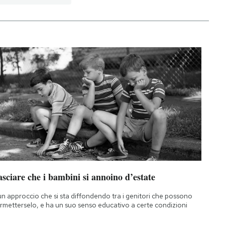
sciare che i bambini si annoino d’estate
un approccio che si sta diffondendo tra i genitori che possono
rmetterselo, e ha un suo senso educativo a certe condizioni