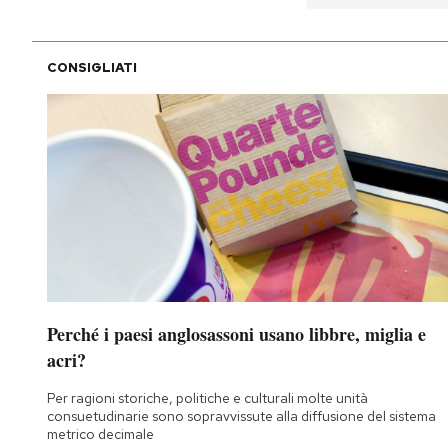
CONSIGLIATI
Perché i paesi anglosassoni usano libbre, miglia e
acri?
Per ragioni storiche, politiche e culturali molte unità
consuetudinarie sono sopravvissute alla diffusione del sistema
metrico decimale