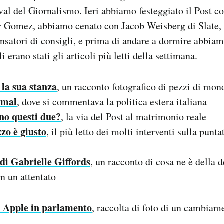
ival del Giornalismo. Ieri abbiamo festeggiato il Post co
r Gomez, abbiamo cenato con Jacob Weisberg di Slate,
pensatori di consigli, e prima di andare a dormire abbia
i erano stati gli articoli più letti della settimana.
 la sua stanza
, un racconto fotografico di pezzi di mon
 mal
, dove si commentava la politica estera italiana
no questi due?
, la via del Post al matrimonio reale
zzo è giusto
, il più letto dei molti interventi sulla punta
di Gabrielle Giffords
, un racconto di cosa ne è della 
in un attentato
 Apple in parlamento
, raccolta di foto di un cambiame