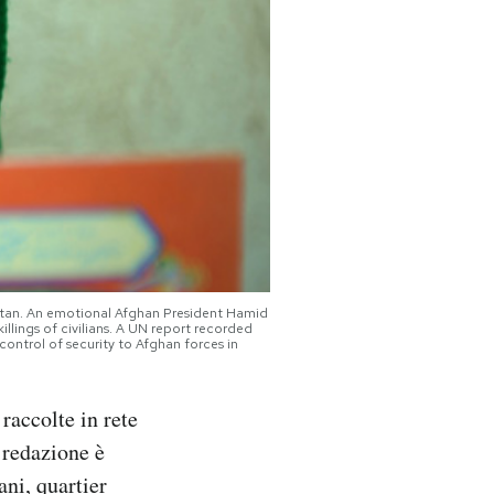
istan. An emotional Afghan President Hamid
illings of civilians. A UN report recorded
 control of security to Afghan forces in
raccolte in rete
 redazione è
ani, quartier