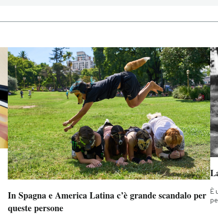
La
È 
In Spagna e America Latina c’è grande scandalo per
pe
queste persone