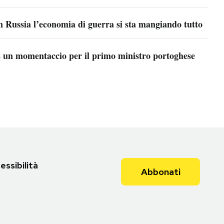
n Russia l’economia di guerra si sta mangiando tutto
 un momentaccio per il primo ministro portoghese
essibilità
Abbonati