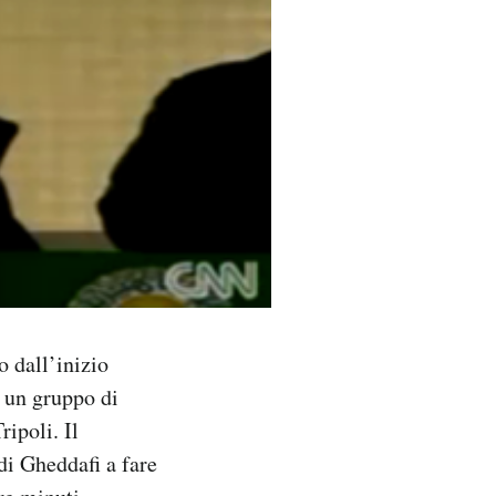
 dall’inizio
a un gruppo di
ripoli. Il
di Gheddafi a fare