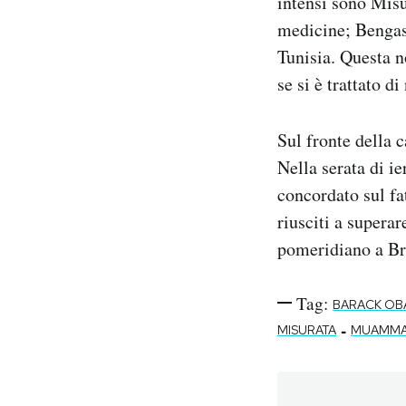
intensi sono Misu
medicine; Bengasi,
Tunisia. Questa n
se si è trattato d
Sul fronte della 
Nella serata di i
concordato sul fa
riusciti a supera
pomeridiano a Br
Tag:
BARACK OB
-
MISURATA
MUAMMA