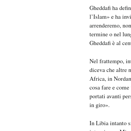
Gheddafi ha defin
l’Islam» e ha invi
arrenderemo, non 
termine o nel lun
Gheddafi è al cent
Nel frattempo, in
diceva che altre 
Africa, in Norda
cosa fare e come 
portati avanti pe
in giro».
In Libia intanto 