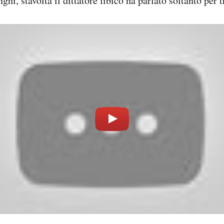
ghi, stavolta il dittatore libico ha parlato soltanto per 