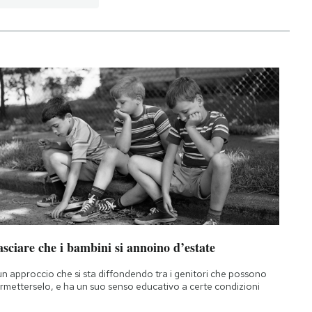
sciare che i bambini si annoino d’estate
un approccio che si sta diffondendo tra i genitori che possono
rmetterselo, e ha un suo senso educativo a certe condizioni