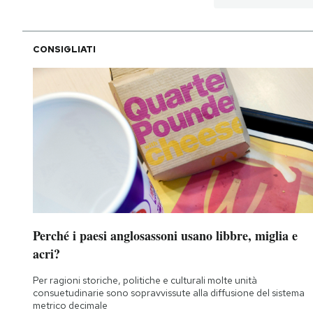
CONSIGLIATI
Perché i paesi anglosassoni usano libbre, miglia e
acri?
Per ragioni storiche, politiche e culturali molte unità
consuetudinarie sono sopravvissute alla diffusione del sistema
metrico decimale