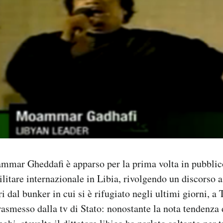
mmar Gheddafi è apparso per la prima volta in pubblico
ilitare internazionale in Libia, rivolgendo un discorso 
 dal bunker in cui si è rifugiato negli ultimi giorni, a T
trasmesso dalla tv di Stato: nonostante la nota tendenza 