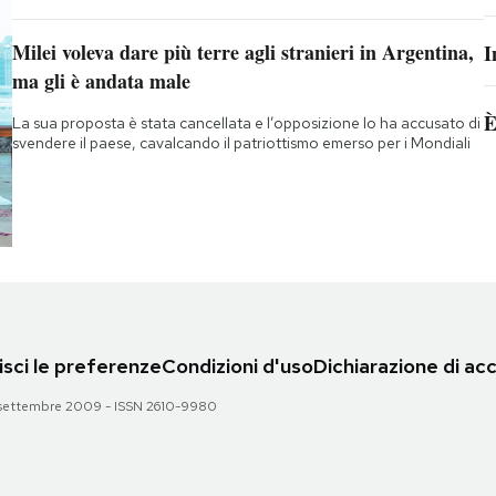
Milei voleva dare più terre agli stranieri in Argentina,
I
ma gli è andata male
È
La sua proposta è stata cancellata e l’opposizione lo ha accusato di
svendere il paese, cavalcando il patriottismo emerso per i Mondiali
sci le preferenze
Condizioni d'uso
Dichiarazione di acc
 28 settembre 2009 - ISSN 2610-9980