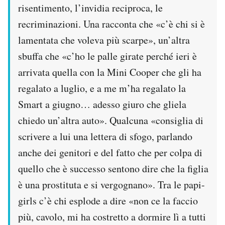
risentimento, l’invidia reciproca, le
recriminazioni. Una racconta che «c’è chi si è
lamentata che voleva più scarpe», un’altra
sbuffa che «c’ho le palle girate perché ieri è
arrivata quella con la Mini Cooper che gli ha
regalato a luglio, e a me m’ha regalato la
Smart a giugno… adesso giuro che gliela
chiedo un’altra auto». Qualcuna «consiglia di
scrivere a lui una lettera di sfogo, parlando
anche dei genitori e del fatto che per colpa di
quello che è successo sentono dire che la figlia
è una prostituta e si vergognano». Tra le papi-
girls c’è chi esplode a dire «non ce la faccio
più, cavolo, mi ha costretto a dormire lì a tutti