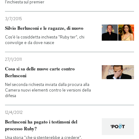
l'inchiesta sul premier
3/7/2015
Silvio Berlusconi e le ragazze, di nuovo
Cos'è la cosiddetta inchiesta "Ruby ter", chi
coinvolge e da dove nasce
27/1/2011
Cosa si sa delle nuove carte contro
Berlusconi
Nel seconda richiesta inviata dalla procura alla
Camera nuovi elementi contro le versioni della
difesa
12/4/2012
Berlusconi ha pagato i testimoni del
processo Ruby?
Una storia "che si stenterebbe a credere",