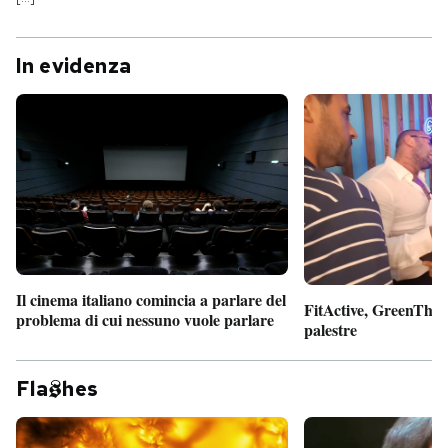
In evidenza
Il cinema italiano comincia a parlare del
FitActive, GreenTheor
problema di cui nessuno vuole parlare
palestre
Fla
hes