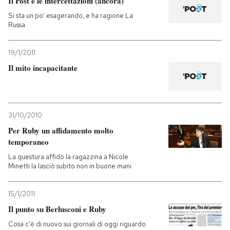
Il Post e le intercettazioni (ancora)
Si sta un po' esagerando, e ha ragione La
Russa
19/1/2011
Il mito incapacitante
31/10/2010
Per Ruby un affidamento molto
temporaneo
La questura affidò la ragazzina a Nicole
Minetti la lasciò subito non in buone mani
15/1/2011
Il punto su Berlusconi e Ruby
Cosa c'è di nuovo sui giornali di oggi riguardo