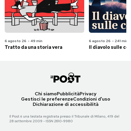
6 agosto 26
-
49 min
6 agosto 26
-
241 min
Tratto da una storia vera
Il diavolo sulle col
Chi siamo
Pubblicità
Privacy
Gestisci le preferenze
Condizioni d'uso
Dichiarazione di accessibilità
Il Post è una testata registrata presso il Tribunale di Milano, 419 del
28 settembre 2009 - ISSN 2610-9980