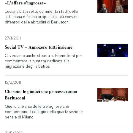
«L’affare s’ingrossa»
Luciana Littizzetto commenta i fatti della
settimana e fa una proposta ai più convinti
difensori delle abitudini di Berlusconi
27/1/2011
Social TV – Annozero tutti insieme
Ci vediamo anche stasera su Friendfeed per
commentare la puntata dedicata alla
migrazione degli albatros
15/2/2011
Chi sono le giudici che processeranno
Berlusconi
Quello che si sa delle tre signore che
compongono il collegio della quarta sezione
penale di Milano