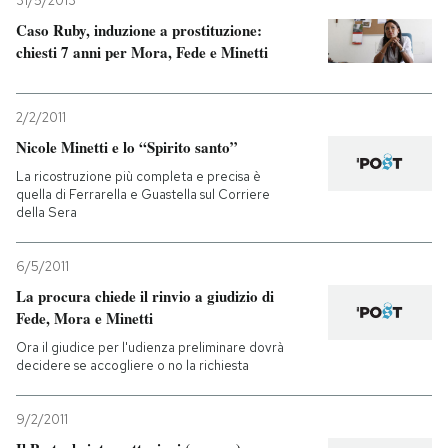
31/5/2013
Caso Ruby, induzione a prostituzione:
chiesti 7 anni per Mora, Fede e Minetti
2/2/2011
Nicole Minetti e lo “Spirito santo”
La ricostruzione più completa e precisa è
quella di Ferrarella e Guastella sul Corriere
della Sera
6/5/2011
La procura chiede il rinvio a giudizio di
Fede, Mora e Minetti
Ora il giudice per l'udienza preliminare dovrà
decidere se accogliere o no la richiesta
9/2/2011