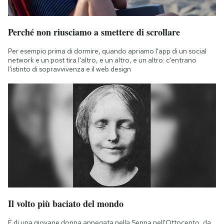
Perché non riusciamo a smettere di scrollare
Per esempio prima di dormire, quando apriamo l'app di un social
network e un post tira l'altro, e un altro, e un altro: c'entrano
l'istinto di sopravvivenza e il web design
Il volto più baciato del mondo
È di una giovane donna annegata nella Senna nell'Ottocento, da