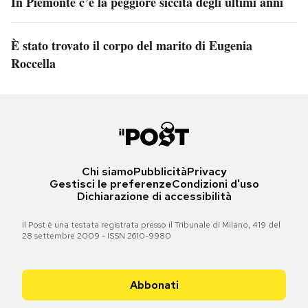
In Piemonte c’è la peggiore siccità degli ultimi anni
È stato trovato il corpo del marito di Eugenia
Roccella
Chi siamo
Pubblicità
Privacy
Gestisci le preferenze
Condizioni d'uso
Dichiarazione di accessibilità
Il Post è una testata registrata presso il Tribunale di Milano, 419 del
28 settembre 2009 - ISSN 2610-9980
Abbonati