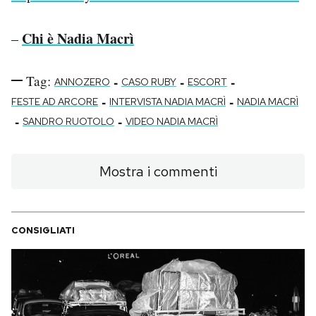
Chi è Nadia Macrì
–
Tag:
-
-
-
ANNOZERO
CASO RUBY
ESCORT
-
-
FESTE AD ARCORE
INTERVISTA NADIA MACRÌ
NADIA MACRÌ
-
-
SANDRO RUOTOLO
VIDEO NADIA MACRÌ
Mostra i commenti
CONSIGLIATI