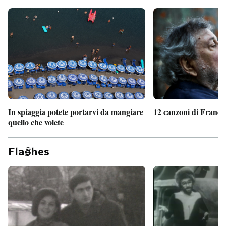
In spiaggia potete portarvi da mangiare
12 canzoni di France
quello che volete
Fla
hes