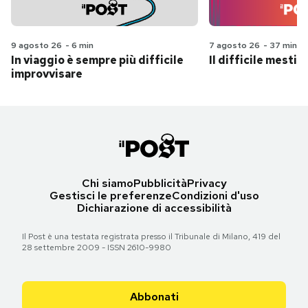
9 agosto 26
-
6 min
7 agosto 26
-
37 min
In viaggio è sempre più difficile
Il difficile mestie
improvvisare
Chi siamo
Pubblicità
Privacy
Gestisci le preferenze
Condizioni d'uso
Dichiarazione di accessibilità
Il Post è una testata registrata presso il Tribunale di Milano, 419 del
28 settembre 2009 - ISSN 2610-9980
Abbonati