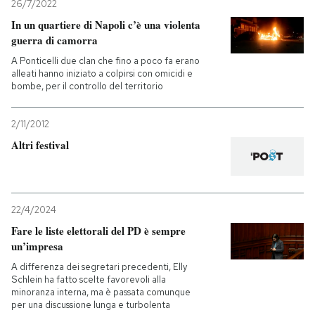
26/7/2022
In un quartiere di Napoli c’è una violenta
guerra di camorra
A Ponticelli due clan che fino a poco fa erano
alleati hanno iniziato a colpirsi con omicidi e
bombe, per il controllo del territorio
2/11/2012
Altri festival
22/4/2024
Fare le liste elettorali del PD è sempre
un’impresa
A differenza dei segretari precedenti, Elly
Schlein ha fatto scelte favorevoli alla
minoranza interna, ma è passata comunque
per una discussione lunga e turbolenta