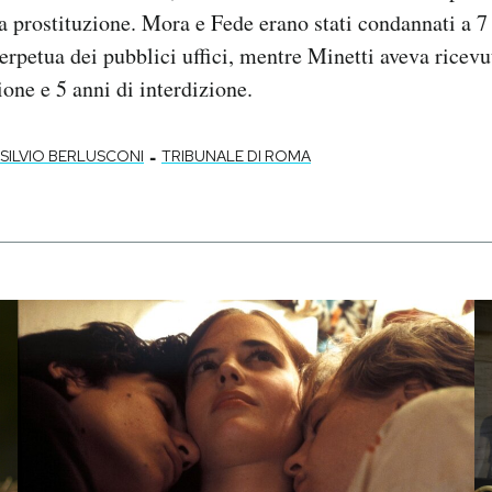
a prostituzione. Mora e Fede erano stati condannati a 7
perpetua dei pubblici uffici, mentre Minetti aveva rice
ione e 5 anni di interdizione.
-
SILVIO BERLUSCONI
TRIBUNALE DI ROMA