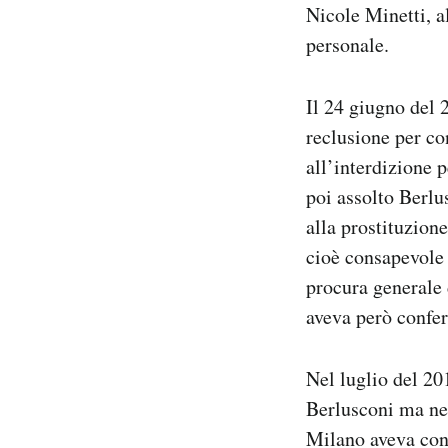
Nicole Minetti, a
personale.
Il 24 giugno del 
reclusione per co
all’interdizione 
poi assolto Berlu
alla prostituzion
cioè consapevole 
procura generale 
aveva però confe
Nel luglio del 201
Berlusconi ma nel
Milano aveva con