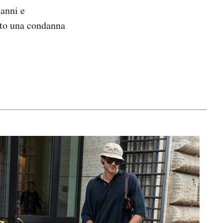
 anni e
vuto una condanna