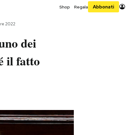
Abbonati
Shop
Regala
bre 2022
 uno dei
il fatto