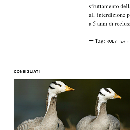
sfruttamento dell
all’interdizione 
a 5 anni di reclus
Tag:
-
RUBY TER
CONSIGLIATI