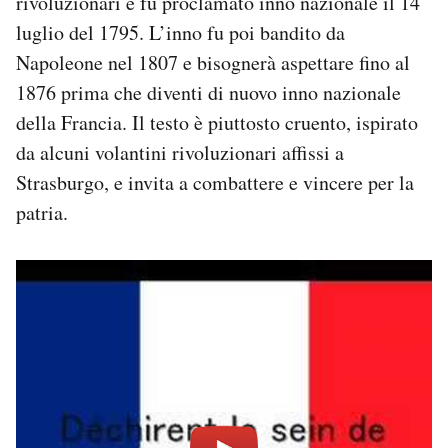
rivoluzionari e fu proclamato inno nazionale il 14
luglio del 1795. L’inno fu poi bandito da
Napoleone nel 1807 e bisognerà aspettare fino al
1876 prima che diventi di nuovo inno nazionale
della Francia. Il testo è piuttosto cruento, ispirato
da alcuni volantini rivoluzionari affissi a
Strasburgo, e invita a combattere e vincere per la
patria.