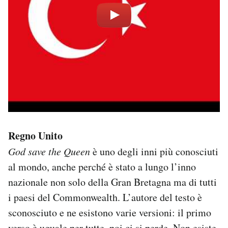
Regno Unito
God save the Queen
è uno degli inni più conosciuti
al mondo, anche perché è stato a lungo l’inno
nazionale non solo della Gran Bretagna ma di tutti
i paesi del Commonwealth. L’autore del testo è
sconosciuto e ne esistono varie versioni: il primo
verso è uguale per tutte, poi ci si perde. Non esiste