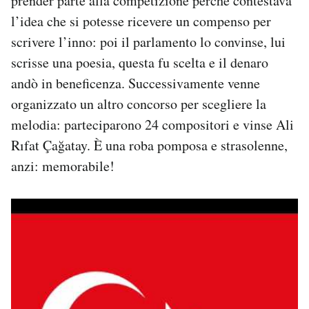
prender parte alla competizione perché contestava
l’idea che si potesse ricevere un compenso per
scrivere l’inno: poi il parlamento lo convinse, lui
scrisse una poesia, questa fu scelta e il denaro
andò in beneficenza. Successivamente venne
organizzato un altro concorso per scegliere la
melodia: parteciparono 24 compositori e vinse Ali
Rıfat Çağatay. È una roba pomposa e strasolenne,
anzi: memorabile!