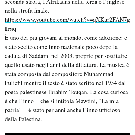
seconda strofa, l’Afrikaans nella terza e l’inglese
nella strofa finale.
https://www.youtube.com/watch?v=qXKur2FAN7g
Iraq
È uno dei più giovani al mondo, come adozione: è
stato scelto come inno nazionale poco dopo la
caduta di Saddam, nel 2003, proprio per sostituire
quello usato negli anni della dittatura. La musica è
stata composta dal compositore Muhammad
Fuliefil mentre il testo è stato scritto nel 1934 dal
poeta palestinese Ibrahim Touqan. La cosa curiosa
è che l’inno – che si intitola Mawtini, “La mia
patria” – è stato per anni anche l’inno ufficioso
della Palestina.