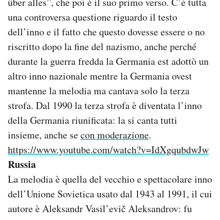
über alles”, che poi è il suo primo verso. C’è tutta
una controversa questione riguardo il testo
dell’inno e il fatto che questo dovesse essere o no
riscritto dopo la fine del nazismo, anche perché
durante la guerra fredda la Germania est adottò un
altro inno nazionale mentre la Germania ovest
mantenne la melodia ma cantava solo la terza
strofa. Dal 1990 la terza strofa è diventata l’inno
della Germania riunificata: la si canta tutti
insieme, anche se
con moderazione
.
https://www.youtube.com/watch?v=IdXgqubdwJw
Russia
La melodia è quella del vecchio e spettacolare inno
dell’Unione Sovietica usato dal 1943 al 1991, il cui
autore è Aleksandr Vasil’evič Aleksandrov: fu