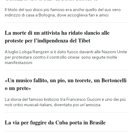
Il titolo del suo disco più famoso era anche quello del suo vero
indirizzo di casa a Bologna, dove accoglieva fan e amici
La morte di un attivista ha ridato slancio alle
proteste per l’indipendenza del Tibet
A luglio Lobga Rangzen si è dato fuoco davanti alle Nazioni Unite
per protestare contro il controllo cinese: sono seguite molte
manifestazioni
«Un musico fallito, un pio, un teorete, un Bertoncelli
o un prete»
La storia del famoso bisticcio tra Francesco Guccini e uno dei più
noti critici musicali italiani, diventato poi un'amicizia
La via per fuggire da Cuba porta in Brasile