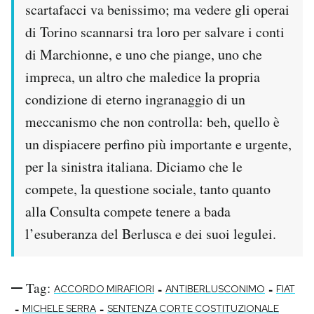
scartafacci va benissimo; ma vedere gli operai
di Torino scannarsi tra loro per salvare i conti
di Marchionne, e uno che piange, uno che
impreca, un altro che maledice la propria
condizione di eterno ingranaggio di un
meccanismo che non controlla: beh, quello è
un dispiacere perfino più importante e urgente,
per la sinistra italiana. Diciamo che le
compete, la questione sociale, tanto quanto
alla Consulta compete tenere a bada
l’esuberanza del Berlusca e dei suoi legulei.
Tag:
-
-
ACCORDO MIRAFIORI
ANTIBERLUSCONIMO
FIAT
-
-
MICHELE SERRA
SENTENZA CORTE COSTITUZIONALE