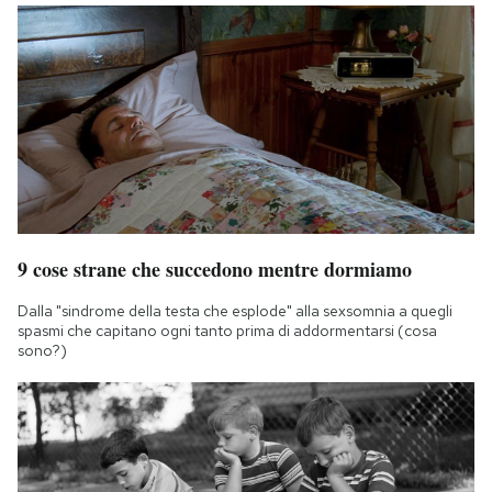
9 cose strane che succedono mentre dormiamo
Dalla "sindrome della testa che esplode" alla sexsomnia a quegli
spasmi che capitano ogni tanto prima di addormentarsi (cosa
sono?)