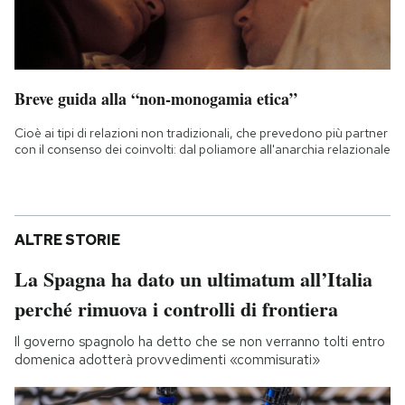
Breve guida alla “non-monogamia etica”
Cioè ai tipi di relazioni non tradizionali, che prevedono più partner
con il consenso dei coinvolti: dal poliamore all'anarchia relazionale
ALTRE STORIE
La Spagna ha dato un ultimatum all’Italia
perché rimuova i controlli di frontiera
Il governo spagnolo ha detto che se non verranno tolti entro
domenica adotterà provvedimenti «commisurati»