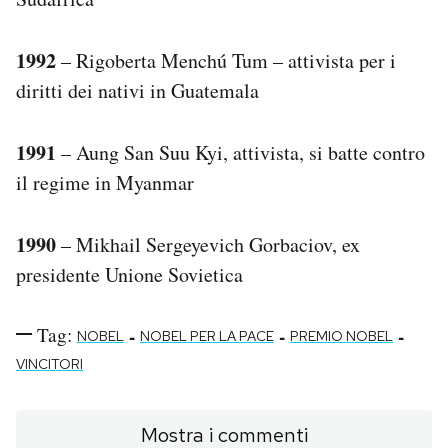
1992
– Rigoberta Menchú Tum – attivista per i
diritti dei nativi in Guatemala
1991
– Aung San Suu Kyi, attivista, si batte contro
il regime in Myanmar
1990
– Mikhail Sergeyevich Gorbaciov, ex
presidente Unione Sovietica
Tag:
-
-
-
NOBEL
NOBEL PER LA PACE
PREMIO NOBEL
VINCITORI
Mostra i commenti