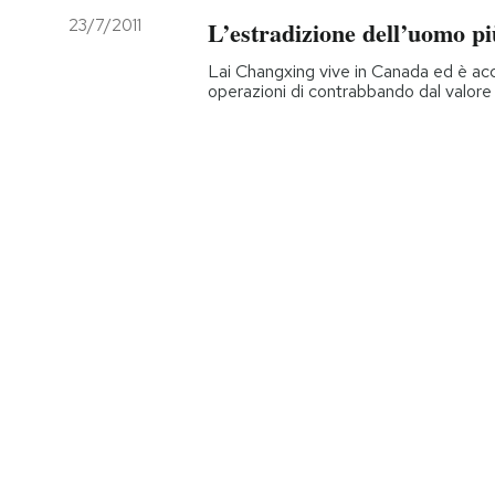
23/7/2011
L’estradizione dell’uomo pi
Lai Changxing vive in Canada ed è accu
operazioni di contrabbando dal valore c