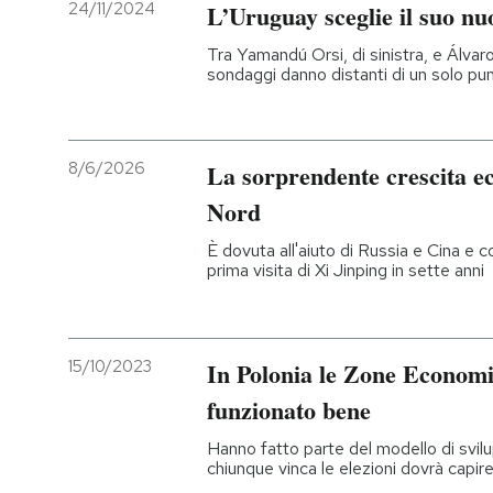
24/11/2024
L’Uruguay sceglie il suo nu
Tra Yamandú Orsi, di sinistra, e Álvar
sondaggi danno distanti di un solo pu
8/6/2026
La sorprendente crescita e
Nord
È dovuta all'aiuto di Russia e Cina e co
prima visita di Xi Jinping in sette anni
15/10/2023
In Polonia le Zone Economi
funzionato bene
Hanno fatto parte del modello di svilu
chiunque vinca le elezioni dovrà capir