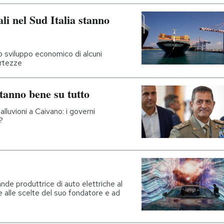
i nel Sud Italia stanno
 sviluppo economico di alcuni
ertezze
tanno bene su tutto
alluvioni a Caivano: i governi
?
nde produttrice di auto elettriche al
e alle scelte del suo fondatore e ad