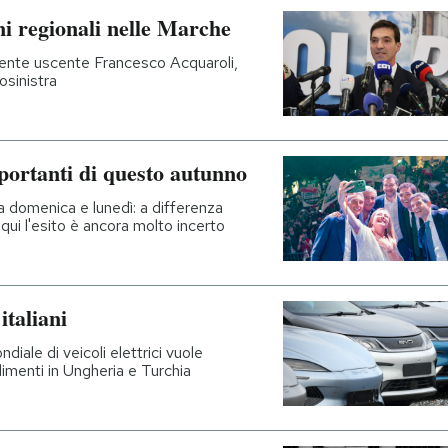
ni regionali nelle Marche
idente uscente Francesco Acquaroli,
osinistra
mportanti di questo autunno
ta domenica e lunedì: a differenza
 qui l'esito è ancora molto incerto
italiani
iale di veicoli elettrici vuole
limenti in Ungheria e Turchia