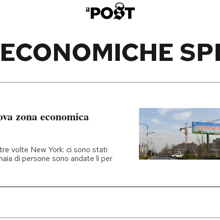
 ECONOMICHE SPE
uova zona economica
re volte New York: ci sono stati
naia di persone sono andate lì per