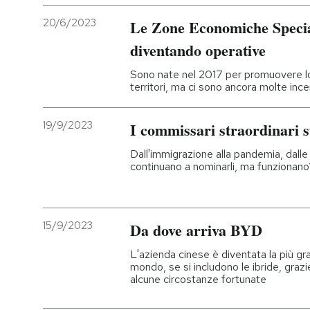
20/6/2023
Le Zone Economiche Special
diventando operative
Sono nate nel 2017 per promuovere lo
territori, ma ci sono ancora molte inc
19/9/2023
I commissari straordinari s
Dall'immigrazione alla pandemia, dalle 
continuano a nominarli, ma funzionano
15/9/2023
Da dove arriva BYD
L'azienda cinese è diventata la più gra
mondo, se si includono le ibride, grazi
alcune circostanze fortunate