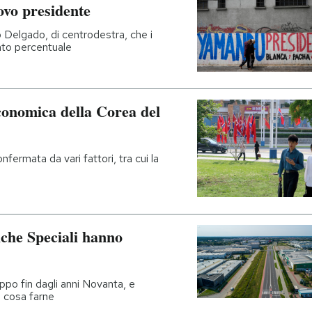
ovo presidente
o Delgado, di centrodestra, che i
nto percentuale
conomica della Corea del
nfermata da vari fattori, tra cui la
che Speciali hanno
ppo fin dagli anni Novanta, e
e cosa farne