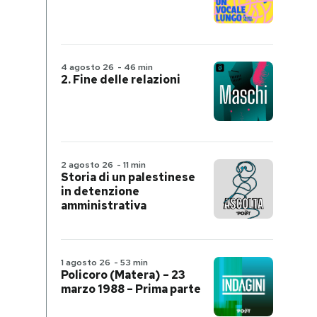
4 agosto 26
-
46 min
2. Fine delle relazioni
2 agosto 26
-
11 min
Storia di un palestinese
in detenzione
amministrativa
1 agosto 26
-
53 min
Policoro (Matera) – 23
marzo 1988 – Prima parte