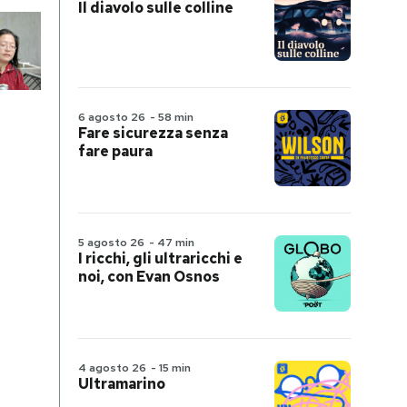
Il diavolo sulle colline
6 agosto 26
-
58 min
Fare sicurezza senza
fare paura
5 agosto 26
-
47 min
I ricchi, gli ultraricchi e
noi, con Evan Osnos
4 agosto 26
-
15 min
Ultramarino