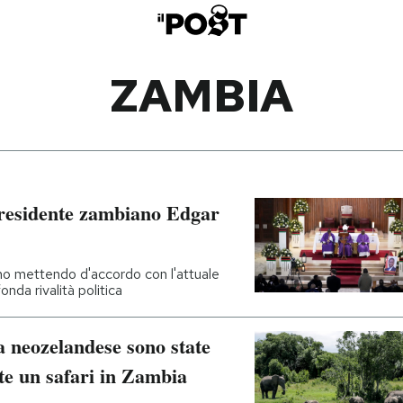
ZAMBIA
 presidente zambiano Edgar
anno mettendo d'accordo con l'attuale
nda rivalità politica
a neozelandese sono state
te un safari in Zambia