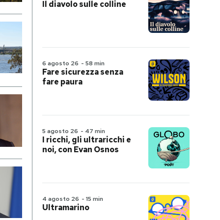
Il diavolo sulle colline
6 agosto 26
-
58 min
Fare sicurezza senza
fare paura
5 agosto 26
-
47 min
I ricchi, gli ultraricchi e
noi, con Evan Osnos
4 agosto 26
-
15 min
Ultramarino