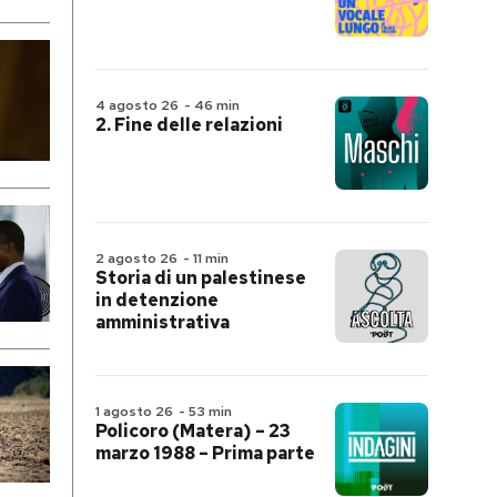
4 agosto 26
-
46 min
2. Fine delle relazioni
2 agosto 26
-
11 min
Storia di un palestinese
in detenzione
amministrativa
1 agosto 26
-
53 min
Policoro (Matera) – 23
marzo 1988 – Prima parte