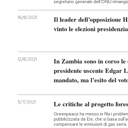
segretario generale dell'ONU rimang
16/8/2021
Il leader dell’opposizione
vinto le elezioni presidenzi
12/8/2021
In Zambia sono in corso le e
presidente uscente Edgar L
mandato, ma l’esito del vot
5/7/2021
Le critiche al progetto fore
Greenpeace ha messo in fila i problem
pubblicizzata da Eni, che si basa sull'a
compensare le emissioni di gas serra