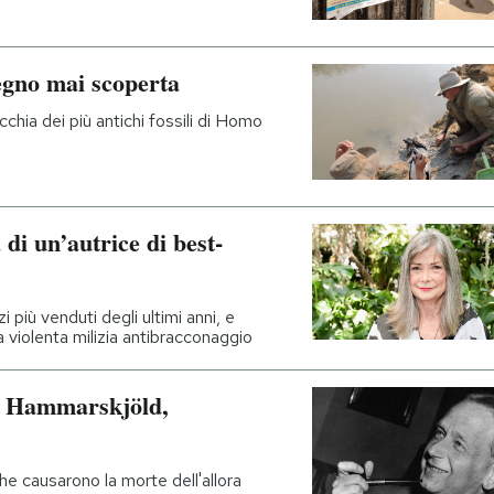
legno mai scoperta
chia dei più antichi fossili di Homo
di un’autrice di best-
più venduti degli ultimi anni, e
a violenta milizia antibracconaggio
g Hammarskjöld,
he causarono la morte dell'allora