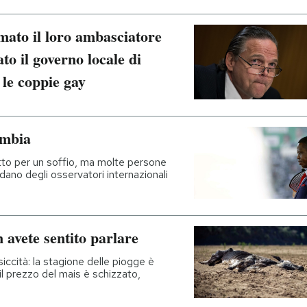
amato il loro ambasciatore
to il governo locale di
 le coppie gay
ambia
etto per un soffio, ma molte persone
idano degli osservatori internazionali
n avete sentito parlare
siccità: la stagione delle piogge è
 il prezzo del mais è schizzato,