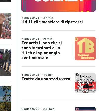
7 agosto 26
-
37 min
Il difficile mestiere di ripetersi
7 agosto 26
-
16 min
Tre artisti pop che si
sono incasinati e un
Hitch di spionaggio
sentimentale
6 agosto 26
-
49 min
Tratto da una storia vera
6 agosto 26
-
241 min