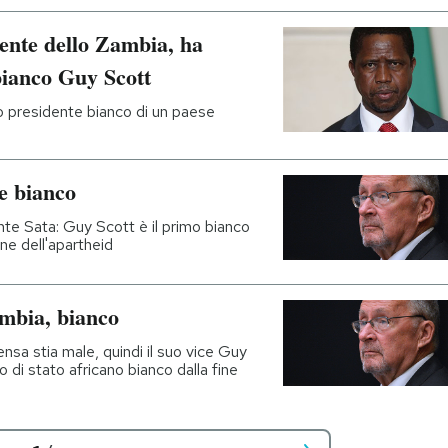
ente dello Zambia, ha
 bianco Guy Scott
mo presidente bianco di un paese
e bianco
nte Sata: Guy Scott è il primo bianco
ne dell'apartheid
ambia, bianco
ensa stia male, quindi il suo vice Guy
 di stato africano bianco dalla fine