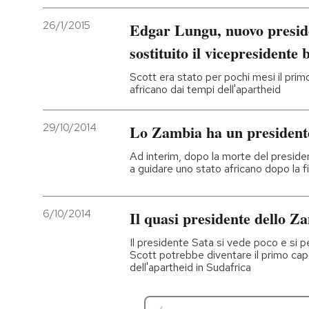
26/1/2015
Edgar Lungu, nuovo presid
sostituito il vicepresidente
Scott era stato per pochi mesi il pri
africano dai tempi dell'apartheid
29/10/2014
Lo Zambia ha un president
Ad interim, dopo la morte del preside
a guidare uno stato africano dopo la fi
6/10/2014
Il quasi presidente dello Z
Il presidente Sata si vede poco e si p
Scott potrebbe diventare il primo capo
dell'apartheid in Sudafrica