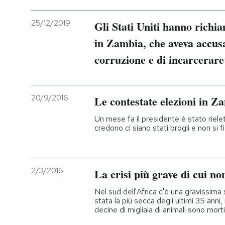
25/12/2019
Gli Stati Uniti hanno richi
in Zambia, che aveva accusa
corruzione e di incarcerare
20/9/2016
Le contestate elezioni in Z
Un mese fa il presidente è stato riel
credono ci siano stati brogli e non si f
2/3/2016
La crisi più grave di cui no
Nel sud dell'Africa c'è una gravissima 
stata la più secca degli ultimi 35 anni,
decine di migliaia di animali sono morti