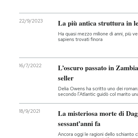
22/9/2023
La più antica struttura in 
Ha quasi mezzo milione di anni, più vec
sapiens trovati finora
16/7/2022
L’oscuro passato in Zambia 
seller
Delia Owens ha scritto uno dei romanzi 
secondo l'Atlantic guidò col marito un
18/9/2021
La misteriosa morte di Da
sessant’anni fa
Ancora oggi le ragioni dello schianto c