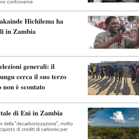
ono controverse
 Hakainde Hichilema ha
ali in Zambia
lezioni generali: il
ungu cerca il suo terzo
o non è scontato
stale di Eni in Zambia
i della "decarbonizzazione", molto
cquisto di crediti di carbonio per