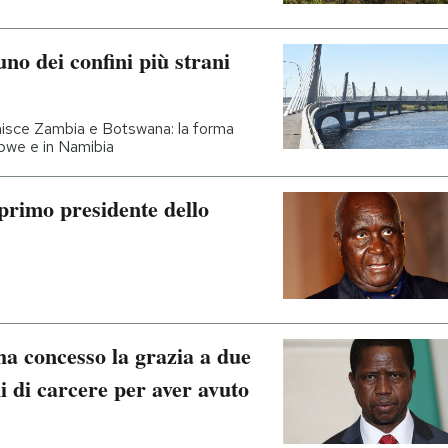
uno dei confini più strani
unisce Zambia e Botswana: la forma
abwe e in Namibia
rimo presidente dello
ha concesso la grazia a due
 di carcere per aver avuto