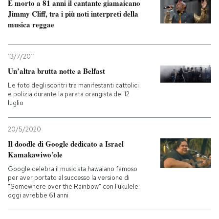
È morto a 81 anni il cantante giamaicano
Jimmy Cliff, tra i più noti interpreti della
musica reggae
13/7/2011
Un’altra brutta notte a Belfast
Le foto degli scontri tra manifestanti cattolici
e polizia durante la parata orangista del 12
luglio
20/5/2020
Il doodle di Google dedicato a Israel
Kamakawiwo’ole
Google celebra il musicista hawaiano famoso
per aver portato al successo la versione di
"Somewhere over the Rainbow" con l'ukulele:
oggi avrebbe 61 anni