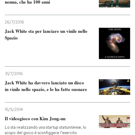
nonna, che ha 100 anni
26/7/2016
Jack White sta per lanciare un vinile nello
Spazio
31/7/2016
Jack White ha davvero lanciato un disco
in vinile nello spazio, e lo ha fatto suonare
15/5/2014
Il videogioco con Kim Jong-un
Lo sta realizzando una startup statunitense, lo
scopo del gioco è sconfiggere l'esercito