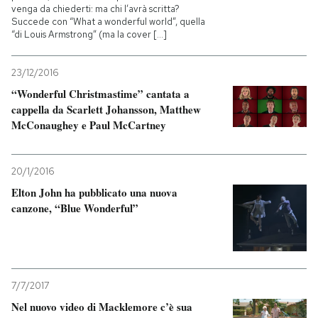
venga da chiederti: ma chi l’avrà scritta?
Succede con “What a wonderful world”, quella
“di Louis Armstrong” (ma la cover [...]
23/12/2016
“Wonderful Christmastime” cantata a
cappella da Scarlett Johansson, Matthew
McConaughey e Paul McCartney
20/1/2016
Elton John ha pubblicato una nuova
canzone, “Blue Wonderful”
7/7/2017
Nel nuovo video di Macklemore c’è sua