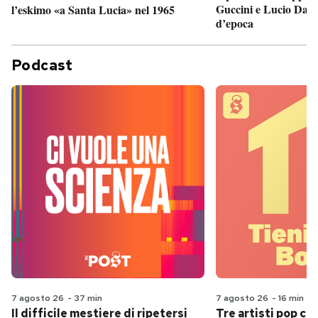
Guccini e Lucio Dalla
l’eskimo «a Santa Lucia» nel 1965
d’epoca
Podcast
7 agosto 26
-
37 min
7 agosto 26
-
16 min
Il difficile mestiere di ripetersi
Tre artisti pop ch