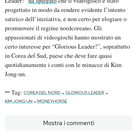
Leader!”
ha spiegato
che il videogioco è stato
progettato in modo da rendere evidente l’intento
satirico dell’iniziativa, e non certo per elogiare o
promuovere il regime nordcoreano. Gli
appassionati di videogiochi hanno mostrato un
certo interesse per “Glorious Leader!”, soprattutto
in Corea del Sud, paese che deve fare quasi
quotidianamente i conti con le minacce di Kim
Jong-un.
Tag:
-
-
COREA DEL NORD
GLORIOUS LEADER
-
KIM JONG UN
MONEYHORSE
Mostra i commenti