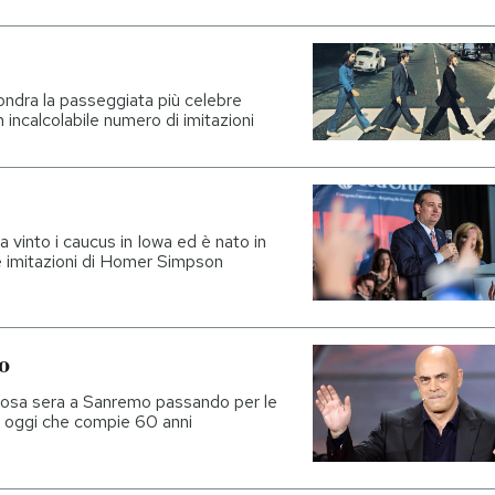
ondra la passeggiata più celebre
n incalcolabile numero di imitazioni
 vinto i caucus in Iowa ed è nato in
e imitazioni di Homer Simpson
o
famosa sera a Sanremo passando per le
e oggi che compie 60 anni