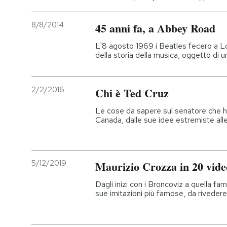
8/8/2014
45 anni fa, a Abbey Road
L'8 agosto 1969 i Beatles fecero a L
della storia della musica, oggetto di u
2/2/2016
Chi è Ted Cruz
Le cose da sapere sul senatore che ha
Canada, dalle sue idee estremiste all
5/12/2019
Maurizio Crozza in 20 vide
Dagli inizi con i Broncoviz a quella 
sue imitazioni più famose, da riveder