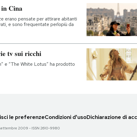
 in Cina
ze erano pensate per attirare abitanti
vati, e sono frequentate perlopiù da
ie tv sui ricchi
on” e “The White Lotus” ha prodotto
sci le preferenze
Condizioni d'uso
Dichiarazione di acc
 28 settembre 2009 - ISSN 2610-9980