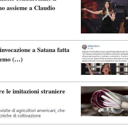
mo assieme a Claudio
’invocazione a Satana fatta
remo (…)
re le imitazioni straniere
visite di agricoltori americani, che
cniche di coltivazione