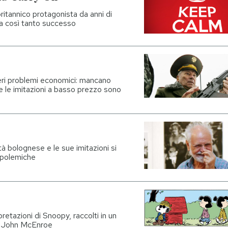
ritannico protagonista da anni di
ha così tanto successo
eri problemi economici: mancano
 le imitazioni a basso prezzo sono
tà bolognese e le sue imitazioni si
e polemiche
rpretazioni di Snoopy, raccolti in un
 e John McEnroe