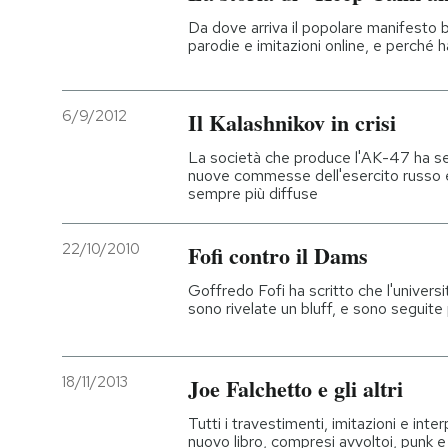
Da dove arriva il popolare manifesto b
parodie e imitazioni online, e perché 
6/9/2012
Il Kalashnikov in crisi
La società che produce l'AK-47 ha s
nuove commesse dell'esercito russo e
sempre più diffuse
22/10/2010
Fofi contro il Dams
Goffredo Fofi ha scritto che l'universi
sono rivelate un bluff, e sono seguit
18/11/2013
Joe Falchetto e gli altri
Tutti i travestimenti, imitazioni e inte
nuovo libro, compresi avvoltoi, punk