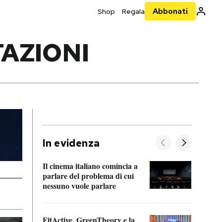
Abbonati
Shop
Regala
TAZIONI
In evidenza
Il cinema italiano comincia a
A cos
parlare del problema di cui
nessuno vuole parlare
Cosa 
FitActive, GreenTheory e la