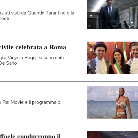
isti visti da Quentin Tarantino e la
 cose
civile celebrata a Roma
io Virginia Raggi: si sono uniti
De Sario
su Rai Movie e il programma di
ffaele condurranno il