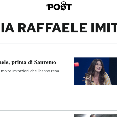
IA RAFFAELE IMI
faele, prima di Sanremo
e molte imitazioni che l'hanno resa