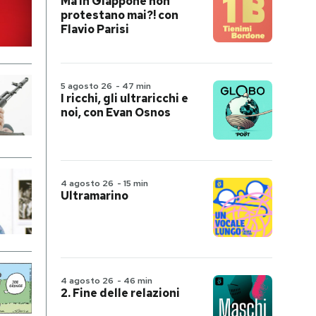
Ma in Giappone non
protestano mai?! con
Flavio Parisi
5 agosto 26
-
47 min
I ricchi, gli ultraricchi e
noi, con Evan Osnos
4 agosto 26
-
15 min
Ultramarino
4 agosto 26
-
46 min
2. Fine delle relazioni