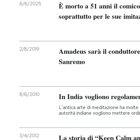
6/6/2025
È morto a 51 anni il comic
soprattutto per le sue imita
2/8/2019
Amadeus sarà il conduttore 
Sanremo
8/6/2010
In India vogliono regolame
L'antica arte di meditazione ha molte v
autorità indiane vogliono mettere ord
3/4/2012
La storia di “Keep Calm a