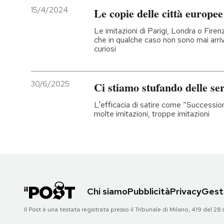
15/4/2024
Le copie delle città europee
Le imitazioni di Parigi, Londra o Firen
che in qualche caso non sono mai arri
curiosi
30/6/2025
Ci stiamo stufando delle ser
L'efficacia di satire come “Successi
molte imitazioni, troppe imitazioni
Chi siamo
Pubblicità
Privacy
Gesti
Il Post è una testata registrata presso il Tribunale di Milano, 419 del