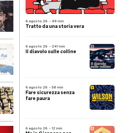
6 agosto 26
-
49 min
Tratto da una storia vera
6 agosto 26
-
241 min
Il diavolo sulle colline
6 agosto 26
-
58 min
Fare sicurezza senza
fare paura
6 agosto 26
-
12 min