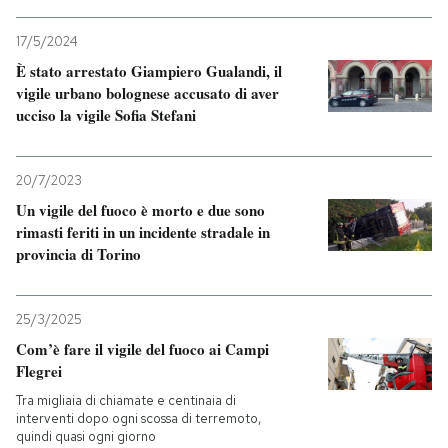
17/5/2024
È stato arrestato Giampiero Gualandi, il
vigile urbano bolognese accusato di aver
ucciso la vigile Sofia Stefani
20/7/2023
Un vigile del fuoco è morto e due sono
rimasti feriti in un incidente stradale in
provincia di Torino
25/3/2025
Com’è fare il vigile del fuoco ai Campi
Flegrei
Tra migliaia di chiamate e centinaia di
interventi dopo ogni scossa di terremoto,
quindi quasi ogni giorno