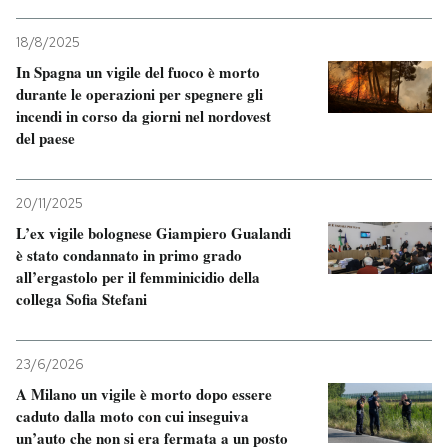
18/8/2025
In Spagna un vigile del fuoco è morto
durante le operazioni per spegnere gli
incendi in corso da giorni nel nordovest
del paese
20/11/2025
L’ex vigile bolognese Giampiero Gualandi
è stato condannato in primo grado
all’ergastolo per il femminicidio della
collega Sofia Stefani
23/6/2026
A Milano un vigile è morto dopo essere
caduto dalla moto con cui inseguiva
un’auto che non si era fermata a un posto