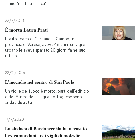
fanno "multe a raffica"
22/7/2013
È morta Laura Prati
Era il sindaco di Cardano al Campo, in
provincia di Varese, aveva 48 anni: un vigile
urbano le aveva sparato 20 giorni fa nel suo
ufficio
22/12/2015
L’incendio nel centro di San Paolo
Un vigile del fuoco è morto, parti dell'edificio
e del Museo della lingua portoghese sono
andati distrutti
17/7/2023
La sindaca di Bardonecchia ha accusato
l’ex comandante dei vigili di molestie