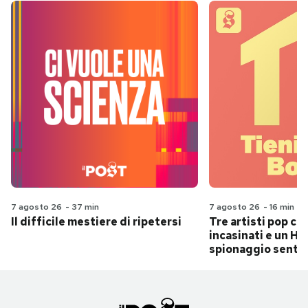
7 agosto 26
-
37 min
7 agosto 26
-
16 min
Il difficile mestiere di ripetersi
Tre artisti pop ch
incasinati e un Hit
spionaggio senti