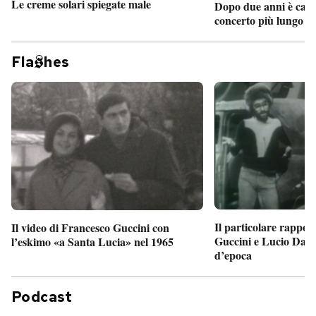
Le creme solari spiegate male
Dopo due anni è camb
concerto più lungo d
Fla
hes
Il particolare rappor
Il video di Francesco Guccini con
Guccini e Lucio Dalla
l’eskimo «a Santa Lucia» nel 1965
d’epoca
Podcast