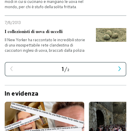
modi in cui si cucinano e mangiano le uova nel
mondo, per chi è stufo della solita frittata.
7/8/2013
I collezionisti di uova di uccelli
Il New Yorker ha raccontato le incredibili storie
di una insospettabile rete clandestina di
cacciatori inglesi di uova, braccati dalla polizia
1
/
2
In evidenza