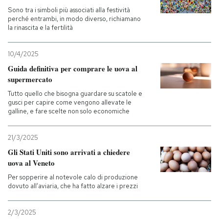
Sono tra i simboli più associati alla festività
perché entrambi, in modo diverso, richiamano
PODCAST
la rinascita e la fertilità
NEWSLETTER
10/4/2025
Guida definitiva per comprare le uova al
supermercato
I MIEI PREFERITI
Tutto quello che bisogna guardare su scatole e
gusci per capire come vengono allevate le
galline, e fare scelte non solo economiche
SHOP
21/3/2025
CALENDARIO
Gli Stati Uniti sono arrivati a chiedere
uova al Veneto
Per sopperire al notevole calo di produzione
AREA PERSONALE
dovuto all’aviaria, che ha fatto alzare i prezzi
Entra
2/3/2025