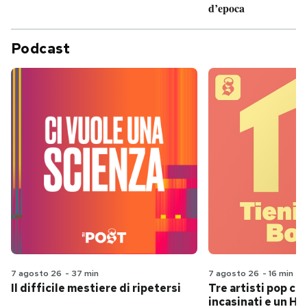
d’epoca
Podcast
7 agosto 26
-
37 min
7 agosto 26
-
16 min
Il difficile mestiere di ripetersi
Tre artisti pop ch
incasinati e un Hit