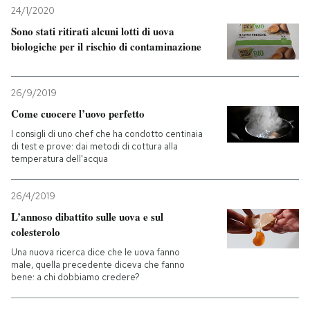
24/1/2020
Sono stati ritirati alcuni lotti di uova
biologiche per il rischio di contaminazione
26/9/2019
Come cuocere l’uovo perfetto
I consigli di uno chef che ha condotto centinaia
di test e prove: dai metodi di cottura alla
temperatura dell'acqua
26/4/2019
L’annoso dibattito sulle uova e sul
colesterolo
Una nuova ricerca dice che le uova fanno
male, quella precedente diceva che fanno
bene: a chi dobbiamo credere?