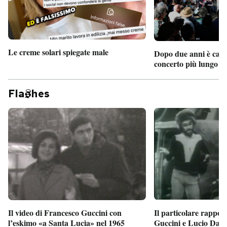
Le creme solari spiegate male
Dopo due anni è camb
concerto più lungo d
Fla
hes
Il particolare rappor
Il video di Francesco Guccini con
Guccini e Lucio Dalla
l’eskimo «a Santa Lucia» nel 1965