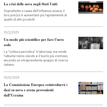
La crisi delle uova negli Stati Uniti
Soprattutto a causa dell’influenza aviaria, il
loro prezzo è aumentato più rapidamente di
quello di altri prodotti
10/2/2025
Un modo più scientifico per fare l’uovo
sodo
La "cottura periodica" è laboriosa, ma rende
l'albume meno viscido e il tuorlo più cremoso,
secondo un intraprendente gruppo di ricerca
italiano
19/6/2024
La Commissione Europea reintrodurrà i
dazi su uova e avena provenienti
dall’Ucraina