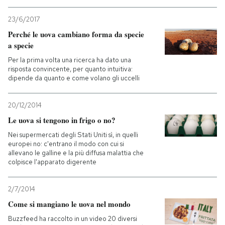
23/6/2017
Perché le uova cambiano forma da specie
a specie
Per la prima volta una ricerca ha dato una
risposta convincente, per quanto intuitiva:
dipende da quanto e come volano gli uccelli
20/12/2014
Le uova si tengono in frigo o no?
Nei supermercati degli Stati Uniti sì, in quelli
europei no: c'entrano il modo con cui si
allevano le galline e la più diffusa malattia che
colpisce l'apparato digerente
2/7/2014
Come si mangiano le uova nel mondo
Buzzfeed ha raccolto in un video 20 diversi