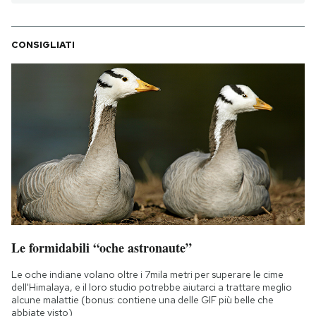
CONSIGLIATI
Le formidabili “oche astronaute”
Le oche indiane volano oltre i 7mila metri per superare le cime
dell'Himalaya, e il loro studio potrebbe aiutarci a trattare meglio
alcune malattie (bonus: contiene una delle GIF più belle che
abbiate visto)