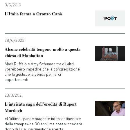
3/5/2010
L’Italia ferma a Oronzo Canà
28/6/2023
Alcune celebrità tengono molto a questa
chiesa di Manhattan
Mark Ruffalo e Amy Schumer, tra gli altri,
vorrebbero impedire che la congregazione
che la gestisce la venda per farci
appartamenti
23/3/2021
L’intricata saga dell’eredità di Rupert
Murdoch
«L’ultimo grande magnate intercontinentale
della stampa» ha 90 anni, ma cosa succederà
dopo di lui è una questione aperta