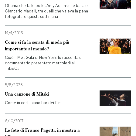
Obama che fa le bolle, Amy Adams che balla e
Giancarlo Magalli, tra quelli che valeva la pena
fotografare questa settimana
14/4/2016
Come si fa la serata di moda più
importante al mondo?
Cioè il Met Gala di New York: lo racconta un
documentario presentato mercoledì al
TriBeCa
5/8/2025
Una canzone di Mitski
Come in certi piano bar dei film
6/10/2017
Le foto di Franco Pagetti, in mostra a