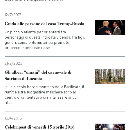
12/7/2017
Guida alle persone del caso Trump-Russia
Un piccolo atlante per orientarsi fra i
personaggi di questa intricata vicenda, fra figli,
generi, consulenti, misteriosi promoter
britannici e penaliste russe
21/2/2023
Gli alberi “umani” del carnevale di
Satriano di Lucania
In un piccolo borgo montano della Basilicata, il
rumìt e altre suggestive maschere sono al
centro di un tentativo di rivitalizzare antichi
rituali
15/4/2016
Celebripost di venerdì 15 aprile 2016