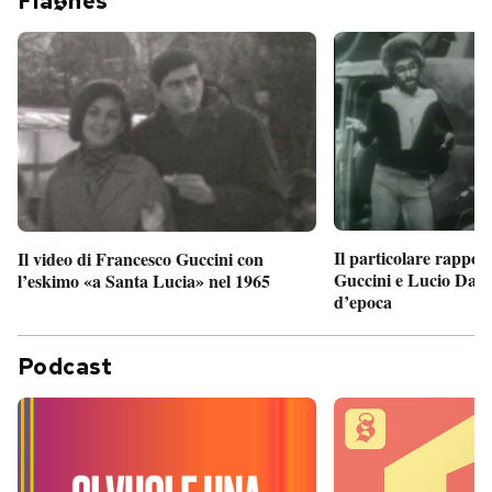
Fla
hes
Il particolare rappor
Il video di Francesco Guccini con
Guccini e Lucio Dalla
l’eskimo «a Santa Lucia» nel 1965
d’epoca
Podcast