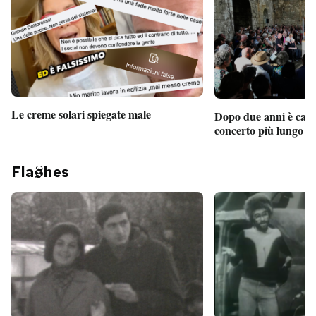
Le creme solari spiegate male
Dopo due anni è camb
concerto più lungo d
Fla
hes