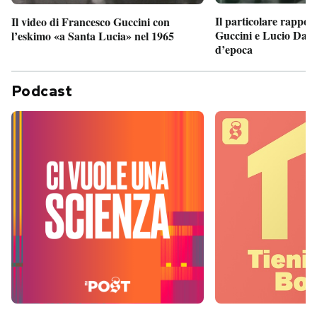
Il particolare rappor
Il video di Francesco Guccini con
Guccini e Lucio Dalla
l’eskimo «a Santa Lucia» nel 1965
d’epoca
Podcast