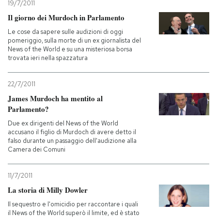
19/7/2011
Il giorno dei Murdoch in Parlamento
Le cose da sapere sulle audizioni di oggi
pomeriggio, sulla morte di un ex giornalista del
News of the World e su una misteriosa borsa
trovata ieri nella spazzatura
22/7/2011
James Murdoch ha mentito al
Parlamento?
Due ex dirigenti del News of the World
accusano il figlio di Murdoch di avere detto il
falso durante un passaggio dell'audizione alla
Camera dei Comuni
11/7/2011
La storia di Milly Dowler
Il sequestro e l'omicidio per raccontare i quali
il News of the World superò il limite, ed è stato