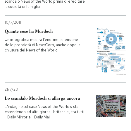
scandalo News of the World prima di ereditare
la società di famiglia
10/7/2011
Quante cose ha Murdoch
Un'infografica mostra l'enorme estensione
delle proprietà di NewsCorp, anche dopo la
chiusura del News of the World
21/7/2011
Lo scandalo Murdoch si allarga ancora
L'indagine sul caso News of the World si sta
estendendo ad altri giornali britannici, tra tutti
il Daily Mirror e il Daily Mail