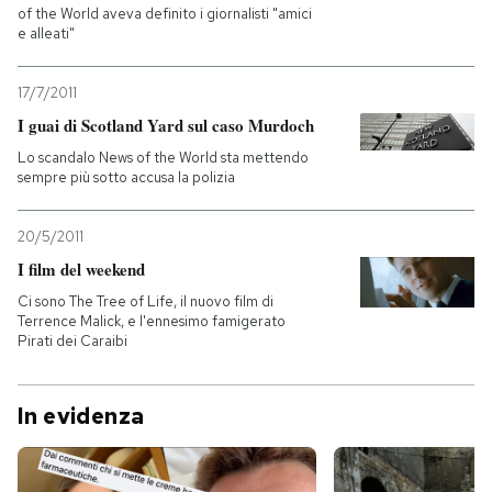
of the World aveva definito i giornalisti "amici
e alleati"
17/7/2011
I guai di Scotland Yard sul caso Murdoch
Lo scandalo News of the World sta mettendo
sempre più sotto accusa la polizia
20/5/2011
I film del weekend
Ci sono The Tree of Life, il nuovo film di
Terrence Malick, e l'ennesimo famigerato
Pirati dei Caraibi
In evidenza