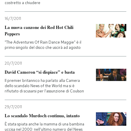
costretto a chiudere
16/7/2011
La nuova canzone dei Red Hot Chili
Peppers
"The Adventures Of Rain Dance Maggie" è il
primo singolo del disco che uscirà ad agosto
20/7/2011
David Cameron “si dispiace” e basta
Il premier britannico ha parlato alla Camera
dello scandalo News of the World ma si è
rifiutato di scusarsi per l'assunzione di Coulson
29/7/2011
Lo scandalo Murdoch continua, intanto
È stata spiata anche la mamma di una bambina
uccisa nel 2000: nell'ultimo numero del News