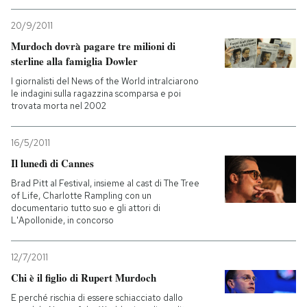
20/9/2011
Murdoch dovrà pagare tre milioni di
sterline alla famiglia Dowler
I giornalisti del News of the World intralciarono
le indagini sulla ragazzina scomparsa e poi
trovata morta nel 2002
16/5/2011
Il lunedì di Cannes
Brad Pitt al Festival, insieme al cast di The Tree
of Life, Charlotte Rampling con un
documentario tutto suo e gli attori di
L'Apollonide, in concorso
12/7/2011
Chi è il figlio di Rupert Murdoch
E perché rischia di essere schiacciato dallo