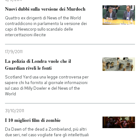
Nuovi dubbi sulla versione dei Murdoch
Quattro ex dirigenti di News of the World
contraddicono in parlamento la versione dei
capi di Newscorp sullo scandalo delle
intercettazioni illecite
17/9/2011
La polizia di Londra vuole che il
Guardian riveli le fonti
Scotland Yard usa una legge controversa per
sapere chi ha fornito al giornale informazioni
sul caso di Milly Dowler e del News of the
World
31/10/2011
I 10 migliori film di zombie
Da Dawn of the dead a Zombieland, più altri
due seri, nel caso vogliate fare gli intellettuali