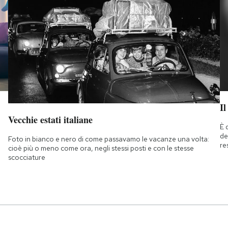
Il
Vecchie estati italiane
È 
de
Foto in bianco e nero di come passavamo le vacanze una volta:
re
cioè più o meno come ora, negli stessi posti e con le stesse
scocciature