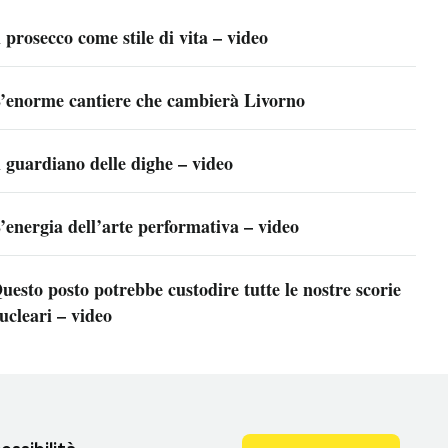
l prosecco come stile di vita – video
’enorme cantiere che cambierà Livorno
l guardiano delle dighe – video
’energia dell’arte performativa – video
uesto posto potrebbe custodire tutte le nostre scorie
ucleari – video