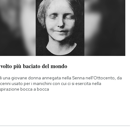
 volto più baciato del mondo
di una giovane donna annegata nella Senna nell'Ottocento, da
cenni usato per i manichini con cui ci si esercita nella
spirazione bocca a bocca