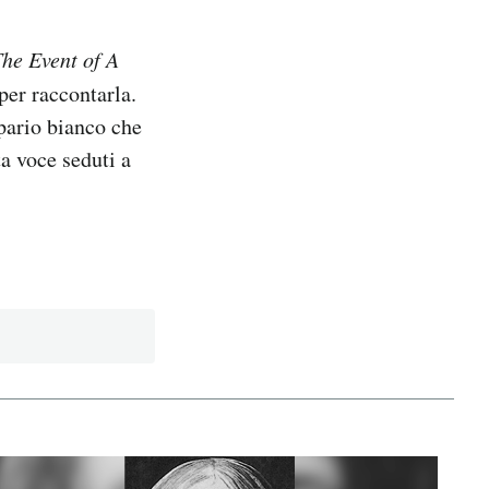
he Event of A
per raccontarla.
ipario bianco che
ta voce seduti a