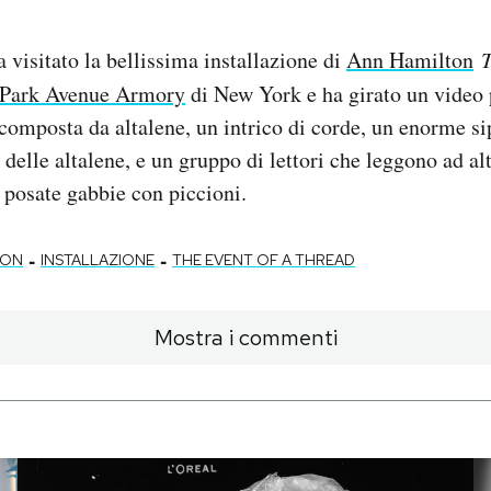
 visitato la bellissima installazione di
Ann Hamilton
T
Park Avenue Armory
di New York e ha girato un video 
 composta da altalene, un intrico di corde, un enorme s
delle altalene, e un gruppo di lettori che leggono ad al
o posate gabbie con piccioni.
-
-
TON
INSTALLAZIONE
THE EVENT OF A THREAD
Mostra i commenti