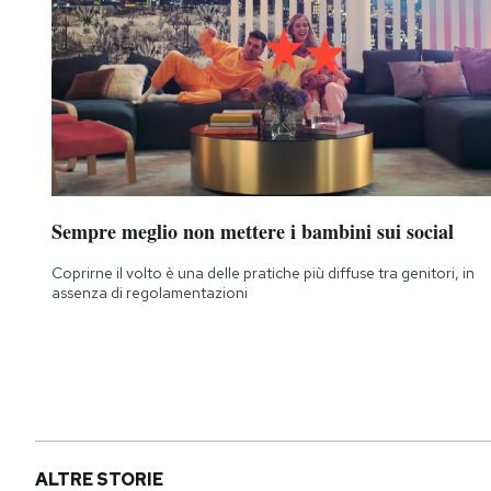
Notifiche mobile
Regala il Post
Hai bisogno di aiuto?
Esci
Sempre meglio non mettere i bambini sui social
Coprirne il volto è una delle pratiche più diffuse tra genitori, in
assenza di regolamentazioni
ALTRE STORIE