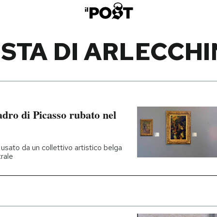
STA DI ARLECCH
adro di Picasso rubato nel
usato da un collettivo artistico belga
rale