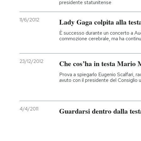
presidente statunitense
11/6/2012
Lady Gaga colpita alla test
È successo durante un concerto a Auck
commozione cerebrale, ma ha continu
23/12/2012
Che cos’ha in testa Mario 
Prova a spiegarlo Eugenio Scalfari, ra
avuto con il presidente del Consiglio 
4/4/2011
Guardarsi dentro dalla testa