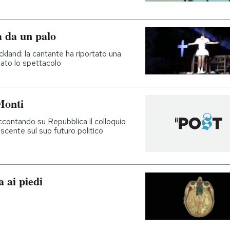
a da un palo
land: la cantante ha riportato una
ato lo spettacolo
Monti
ccontando su Repubblica il colloquio
uscente sul suo futuro politico
 ai piedi