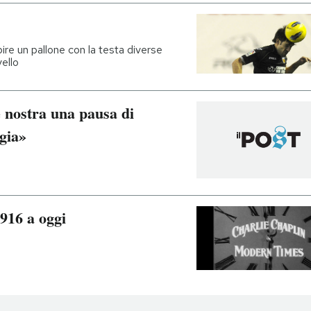
ire un pallone con la testa diverse
vello
e nostra una pausa di
ggia»
 1916 a oggi