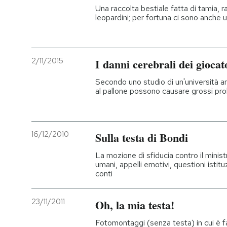
Una raccolta bestiale fatta di tamia, r
leopardini; per fortuna ci sono anche 
2/11/2015
I danni cerebrali dei giocato
Secondo uno studio di un'università ame
al pallone possono causare grossi pro
16/12/2010
Sulla testa di Bondi
La mozione di sfiducia contro il minist
umani, appelli emotivi, questioni istitu
conti
23/11/2011
Oh, la mia testa!
Fotomontaggi (senza testa) in cui è fac