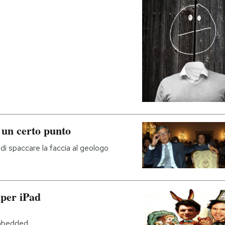
a un certo punto
di spaccare la faccia al geologo
e per iPad
mbedded