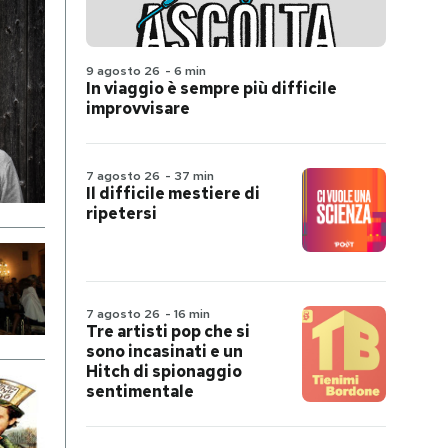
9 agosto 26
-
6 min
In viaggio è sempre più difficile
improvvisare
7 agosto 26
-
37 min
Il difficile mestiere di
ripetersi
7 agosto 26
-
16 min
Tre artisti pop che si
sono incasinati e un
Hitch di spionaggio
sentimentale