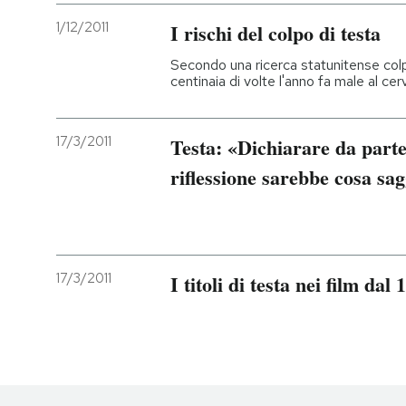
1/12/2011
I rischi del colpo di testa
Secondo una ricerca statunitense colp
centinaia di volte l'anno fa male al cer
17/3/2011
Testa: «Dichiarare da part
riflessione sarebbe cosa sa
17/3/2011
I titoli di testa nei film dal