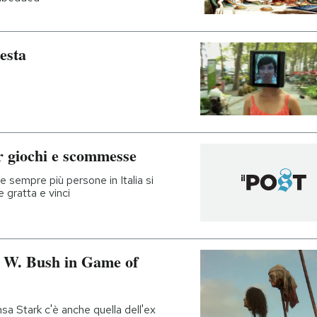
esta
er giochi e scommesse
e sempre più persone in Italia si
 gratta e vinci
e W. Bush in Game of
sa Stark c'è anche quella dell'ex