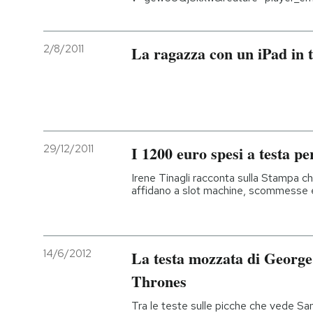
2/8/2011
La ragazza con un iPad in t
29/12/2011
I 1200 euro spesi a testa p
Irene Tinagli racconta sulla Stampa ch
affidano a slot machine, scommesse e
14/6/2012
La testa mozzata di Georg
Thrones
Tra le teste sulle picche che vede San