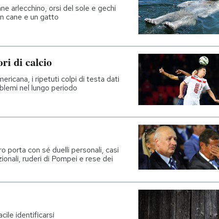
ane arlecchino, orsi del sole e gechi
un cane e un gatto
ri di calcio
ricana, i ripetuti colpi di testa dati
blemi nel lungo periodo
ro porta con sé duelli personali, casi
zionali, ruderi di Pompei e rese dei
ile identificarsi