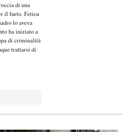
roccia di una
 il furto. Feticu
uadro lo aveva
nto ha iniziato a
pa di criminalità
ue trattarsi di