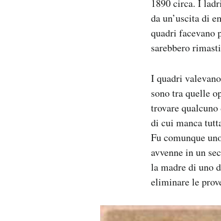
1890 circa. I ladr
da un’uscita di e
quadri facevano p
sarebbero rimasti
I quadri valevano
sono tra quelle op
trovare qualcuno 
di cui manca tutt
Fu comunque uno d
avvenne in un sec
la madre di uno di
eliminare le prove