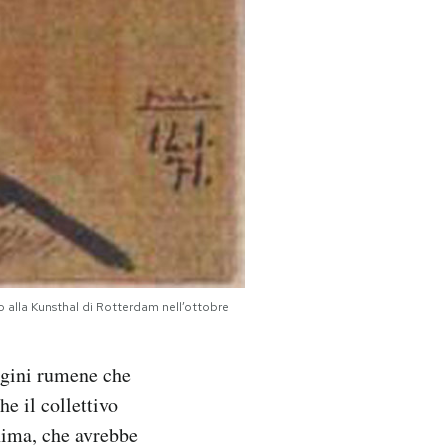
to alla Kunsthal di Rotterdam nell’ottobre
rigini rumene che
he il collettivo
nima, che avrebbe