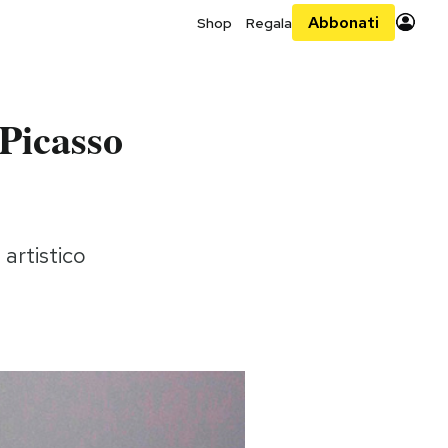
Abbonati
Shop
Regala
 Picasso
artistico