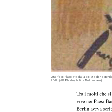
Una foto rilasciata dalla polizia di Rotterd
2012. (AP Photo/Police Rotterdam)
Tra i molti che s
vive nei Paesi Bas
Berlin aveva scri