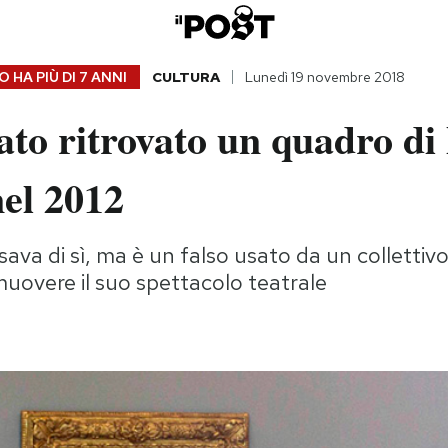
 HA PIÙ DI
7 ANNI
CULTURA
Lunedì 19 novembre 2018
ato ritrovato un quadro di
el 2012
va di sì, ma è un falso usato da un collettivo 
uovere il suo spettacolo teatrale