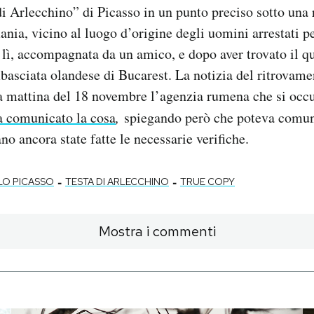
 di Arlecchino” di Picasso in un punto preciso sotto una 
nia, vicino al luogo d’origine degli uomini arrestati per
 lì, accompagnata da un amico, e dopo aver trovato il q
mbasciata olandese di Bucarest. La notizia del ritrovame
a mattina del 18 novembre l’agenzia rumena che si occu
a comunicato la cosa
,
spiegando però che poteva comunq
no ancora state fatte le necessarie verifiche.
-
-
LO PICASSO
TESTA DI ARLECCHINO
TRUE COPY
Mostra i commenti