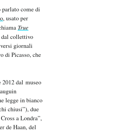
o parlato come di
so
, usato per
i chiama
True
 dal collettivo
iversi giornali
ro di Picasso, che
re 2012 dal museo
Gauguin
he legge in bianco
hi chiusi”), due
 Cross a Londra”,
yer de Haan, del