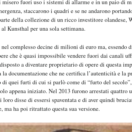
i misero fuori uso i sistemi di allarme e in un paio di 
mergenza, staccarono i quadri e se ne andarono portando
arte della collezione di un ricco investitore olandese, 
 al Kunsthal per una sola settimana.
 nel complesso decine di milioni di euro ma, essendo di 
ere che è quasi impossibile vendere fuori dai canali uffic
disposto a diventare proprietario di opere di questa im
a la documentazione che ne certifica l’autenticità e la p
i quei furti di cui si parlò come di “furto del secolo”
olo appena iniziato. Nel 2013 furono arrestati quattro
 loro disse di essersi spaventata e di aver quindi brucia
, ma ha poi ritrattato questa sua versione.