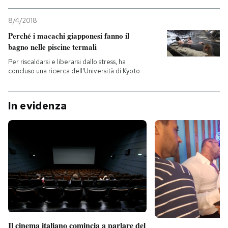
8/4/2018
Perché i macachi giapponesi fanno il
bagno nelle piscine termali
Per riscaldarsi e liberarsi dallo stress, ha
concluso una ricerca dell'Università di Kyoto
In evidenza
Il cinema italiano comincia a parlare del