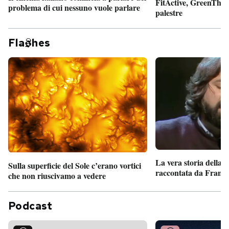
FitActive, GreenTheor
problema di cui nessuno vuole parlare
palestre
Fla
hes
La vera storia della
Sulla superficie del Sole c’erano vortici
raccontata da France
che non riuscivamo a vedere
Podcast