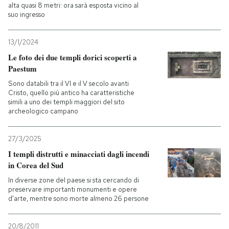
alta quasi 8 metri: ora sarà esposta vicino al
suo ingresso
13/1/2024
Le foto dei due templi dorici scoperti a
Paestum
Sono databili tra il VI e il V secolo avanti
Cristo, quello più antico ha caratteristiche
simili a uno dei templi maggiori del sito
archeologico campano
27/3/2025
I templi distrutti e minacciati dagli incendi
in Corea del Sud
In diverse zone del paese si sta cercando di
preservare importanti monumenti e opere
d’arte, mentre sono morte almeno 26 persone
20/8/2011