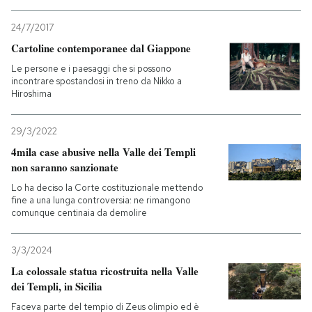
24/7/2017
Cartoline contemporanee dal Giappone
Le persone e i paesaggi che si possono
incontrare spostandosi in treno da Nikko a
Hiroshima
29/3/2022
4mila case abusive nella Valle dei Templi
non saranno sanzionate
Lo ha deciso la Corte costituzionale mettendo
fine a una lunga controversia: ne rimangono
comunque centinaia da demolire
3/3/2024
La colossale statua ricostruita nella Valle
dei Templi, in Sicilia
Faceva parte del tempio di Zeus olimpio ed è