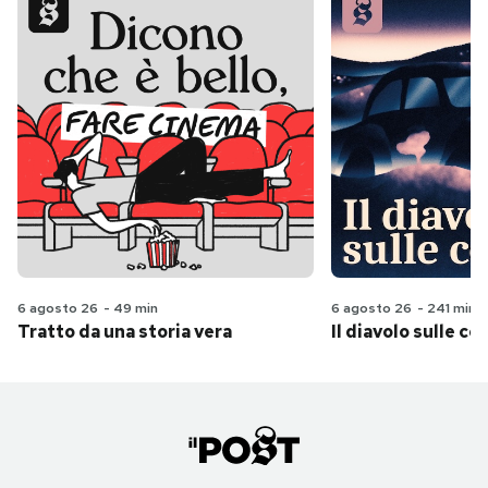
6 agosto 26
-
49 min
6 agosto 26
-
241 min
Tratto da una storia vera
Il diavolo sulle col