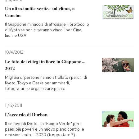
Un altro inutile vertice sul clima, a
Cancùn
Il Giappone minaccia di affossare il protocollo
di Kyoto se non ci saranno vincoli per Cina,
India e USA
10/4/2012
Le foto dei ciliegi in fiore in Giappone –
2012
Migliaia di persone hanno affollato i parchi di
Kyoto, Tokyo e Osaka per ammirarli,
fotografarli e organizzare picnic
11/12/2011
L’accordo di Durban
Il rinnovo di Kyoto, un "Fondo Verde" per i
paesi più poveri e un nuovo piano contro le
emissioni entro il 2020 (troppo tardi?)