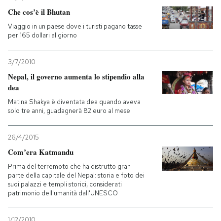
Che cos’è il Bhutan
Viaggio in un paese dove i turisti pagano tasse
per 165 dollari al giorno
3/7/2010
Nepal, il governo aumenta lo stipendio alla
dea
Matina Shakya è diventata dea quando aveva
solo tre anni, guadagnerà 82 euro al mese
26/4/2015
Com’era Katmandu
Prima del terremoto che ha distrutto gran
parte della capitale del Nepal: storia e foto dei
suoi palazzi e templi storici, considerati
patrimonio dell'umanità dall'UNESCO
1/12/2010