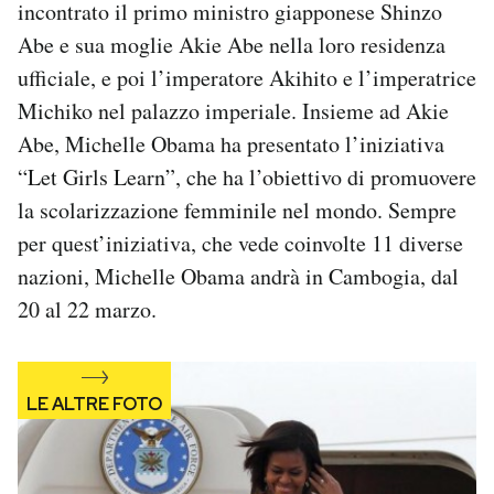
incontrato il primo ministro giapponese Shinzo
Notifiche mobile
Abe e sua moglie Akie Abe nella loro residenza
Regala il Post
ufficiale, e poi l’imperatore Akihito e l’imperatrice
Hai bisogno di aiuto?
Esci
Michiko nel palazzo imperiale. Insieme ad Akie
Abe, Michelle Obama ha presentato l’iniziativa
“Let Girls Learn”, che ha l’obiettivo di promuovere
la scolarizzazione femminile nel mondo. Sempre
per quest’iniziativa, che vede coinvolte 11 diverse
nazioni, Michelle Obama andrà in Cambogia, dal
20 al 22 marzo.