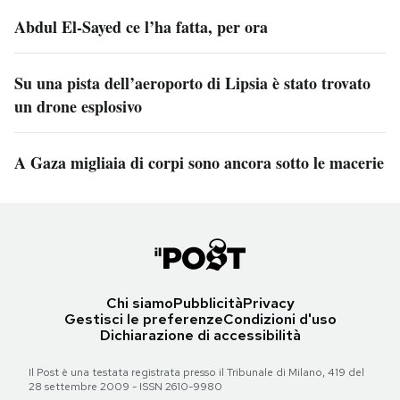
Abdul El-Sayed ce l’ha fatta, per ora
Su una pista dell’aeroporto di Lipsia è stato trovato
un drone esplosivo
A Gaza migliaia di corpi sono ancora sotto le macerie
Chi siamo
Pubblicità
Privacy
Gestisci le preferenze
Condizioni d'uso
Dichiarazione di accessibilità
Il Post è una testata registrata presso il Tribunale di Milano, 419 del
28 settembre 2009 - ISSN 2610-9980