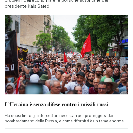
problemi dell'economia e le politiche autoritarie del
presidente Kaïs Saïed
L’Ucraina è senza difese contro i missili russi
Ha quasi finito gli intercettori necessari per proteggersi dai
bombardamenti della Russia, e come rifornirsi è un tema enorme