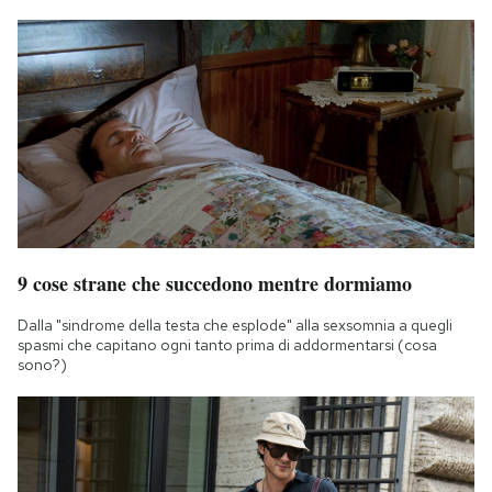
9 cose strane che succedono mentre dormiamo
Dalla "sindrome della testa che esplode" alla sexsomnia a quegli
spasmi che capitano ogni tanto prima di addormentarsi (cosa
sono?)