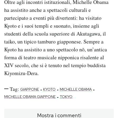
Oltre agli incontri istituzionali, Michelle Obama
ha assistito anche a spettacoli culturali e
partecipato a eventi più divertenti: ha visitato
Kyoto e i suoi templi e suonato, insieme agli
studenti della scuola superiore di Akutagawa, il
taiko, un tipico tamburo giapponese. Sempre a
Kyoto ha assistito a uno spettacolo nō, un’antica
forma di teatro musicale nipponica risalente al
XIV secolo, che si è tenuto nel tempio buddista
Kiyomizu-Dera.
Tag:
-
-
-
GIAPPONE
KYOTO
MICHELLE OBAMA
-
MICHELLE OBAMA GIAPPONE
TOKYO
Mostra i commenti