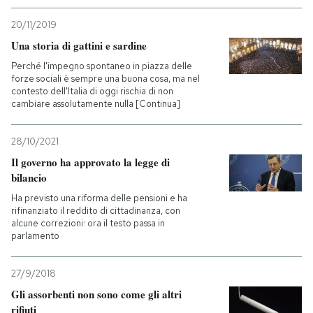
20/11/2019
Una storia di gattini e sardine
Perché l'impegno spontaneo in piazza delle
forze sociali è sempre una buona cosa, ma nel
contesto dell'Italia di oggi rischia di non
cambiare assolutamente nulla [Continua]
28/10/2021
Il governo ha approvato la legge di
bilancio
Ha previsto una riforma delle pensioni e ha
rifinanziato il reddito di cittadinanza, con
alcune correzioni: ora il testo passa in
parlamento
27/9/2018
Gli assorbenti non sono come gli altri
rifiuti