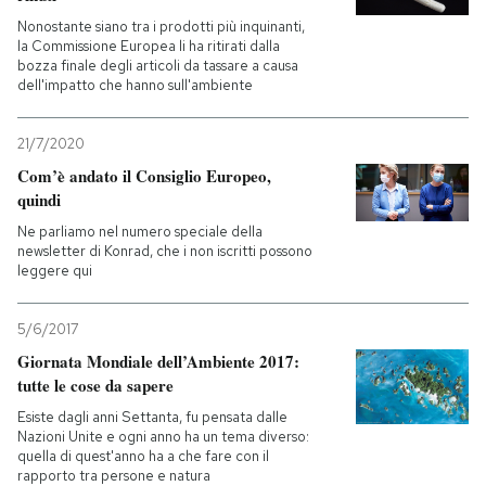
Nonostante siano tra i prodotti più inquinanti,
la Commissione Europea li ha ritirati dalla
bozza finale degli articoli da tassare a causa
dell'impatto che hanno sull'ambiente
21/7/2020
Com’è andato il Consiglio Europeo,
quindi
Ne parliamo nel numero speciale della
newsletter di Konrad, che i non iscritti possono
leggere qui
5/6/2017
Giornata Mondiale dell’Ambiente 2017:
tutte le cose da sapere
Esiste dagli anni Settanta, fu pensata dalle
Nazioni Unite e ogni anno ha un tema diverso:
quella di quest'anno ha a che fare con il
rapporto tra persone e natura