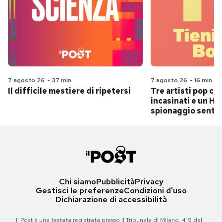
7 agosto 26
-
37 min
7 agosto 26
-
16 min
Il difficile mestiere di ripetersi
Tre artisti pop ch
incasinati e un Hit
spionaggio senti
Chi siamo
Pubblicità
Privacy
Gestisci le preferenze
Condizioni d'uso
Dichiarazione di accessibilità
Il Post è una testata registrata presso il Tribunale di Milano, 419 del