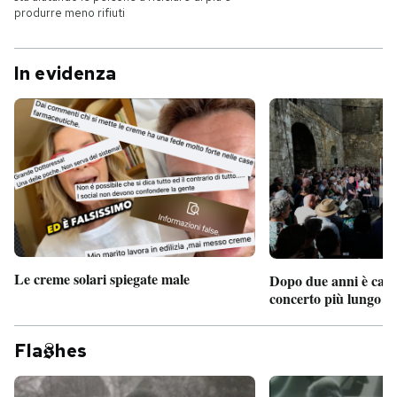
produrre meno rifiuti
In evidenza
Le creme solari spiegate male
Dopo due anni è camb
concerto più lungo d
Fla
hes