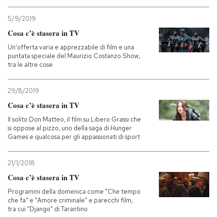
5/9/2019
Cosa c’è stasera in TV
Un'offerta varia e apprezzabile di film e una
puntata speciale del Maurizio Costanzo Show,
tra le altre cose
29/8/2019
Cosa c’è stasera in TV
Il solito Don Matteo, il film su Libero Grassi che
si oppose al pizzo, uno della saga di Hunger
Games e qualcosa per gli appassionati di sport
21/1/2018
Cosa c’è stasera in TV
Programmi della domenica come "Che tempo
che fa" e "Amore criminale" e parecchi film,
tra cui "Django" di Tarantino