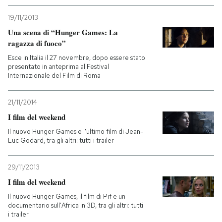
19/11/2013
Una scena di “Hunger Games: La
ragazza di fuoco”
Esce in Italia il 27 novembre, dopo essere stato
presentato in anteprima al Festival
Internazionale del Film di Roma
21/11/2014
I film del weekend
Il nuovo Hunger Games e l'ultimo film di Jean-
Luc Godard, tra gli altri: tutti i trailer
29/11/2013
I film del weekend
Il nuovo Hunger Games, il film di Pif e un
documentario sull'Africa in 3D, tra gli altri: tutti
i trailer