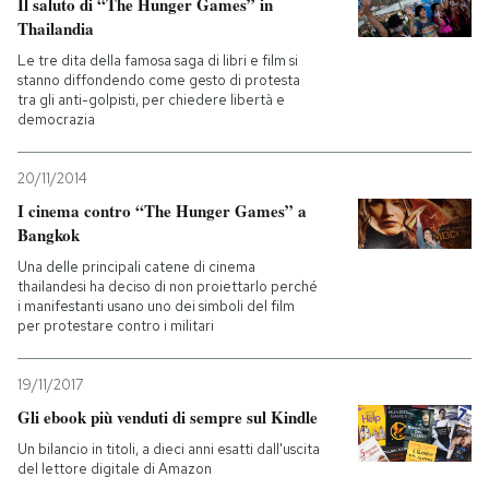
Il saluto di “The Hunger Games” in
Thailandia
Le tre dita della famosa saga di libri e film si
stanno diffondendo come gesto di protesta
tra gli anti-golpisti, per chiedere libertà e
democrazia
20/11/2014
I cinema contro “The Hunger Games” a
Bangkok
Una delle principali catene di cinema
thailandesi ha deciso di non proiettarlo perché
i manifestanti usano uno dei simboli del film
per protestare contro i militari
19/11/2017
Gli ebook più venduti di sempre sul Kindle
Un bilancio in titoli, a dieci anni esatti dall'uscita
del lettore digitale di Amazon