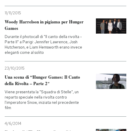
11/11/2015
Woody Harrelson in pigiama per Hunger
Games
Durante il photocall di "Il canto della rivolta -
Parte II" a Parigi: Jennifer Lawrence, Josh
Hutcherson, e Liam Hemsworth erano invece
eleganti come al solito
23/10/2015
Una scena di “Hunger Games: Il Canto
della Rivolta – Parte 2″
Viene presentata la "Squadra di Stelle", un
reparto speciale nella rivolta contro
l'imperatore Snow, iniziata nel precedente
film
4/6/2014