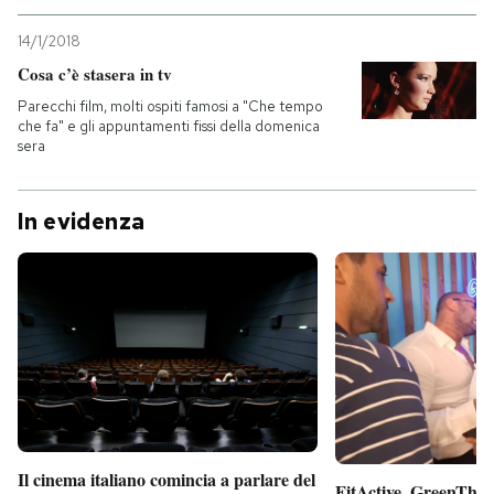
14/1/2018
Cosa c’è stasera in tv
Parecchi film, molti ospiti famosi a "Che tempo
che fa" e gli appuntamenti fissi della domenica
sera
In evidenza
Il cinema italiano comincia a parlare del
FitActive, GreenTheor