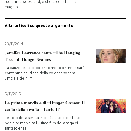
suo primo week-end, e che esce in Italia a
maggio
Altri articoli su questo argomento
23/11/2014
Jennifer Lawrence canta “The Hanging
Tree” di Hunger Games
La canzone sta circolando molto online, e sarà
contenuta nel disco della colonna sonora
ufficiale del film
5/11/2015
La prima mondiale di “Hunger Games: Il
canto della rivolta – Parte II”
Le foto della serata in cui è stato proiettato
per la prima volta l'ultimo film della saga di
fantascienza