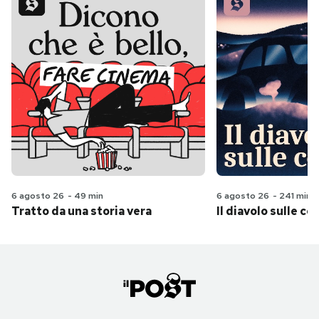
6 agosto 26
-
49 min
6 agosto 26
-
241 min
Tratto da una storia vera
Il diavolo sulle col