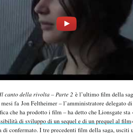
 canto della rivolta – Parte 2
è l’ultimo film della sag
i mesi fa Jon Feltheimer – l’amministratore delegato di
ica che ha prodotto i film – ha detto che Lionsgate sta 
sibilità di sviluppo di un sequel e di un prequel al film
 di confermato. I tre precedenti film della saga, usciti 