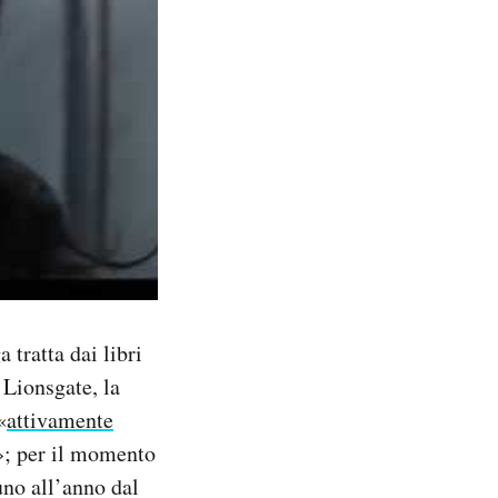
a tratta dai libri
 Lionsgate, la
«
attivamente
»; per il momento
uno all’anno dal