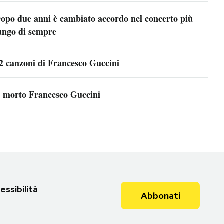
opo due anni è cambiato accordo nel concerto più
ungo di sempre
2 canzoni di Francesco Guccini
 morto Francesco Guccini
essibilità
Abbonati