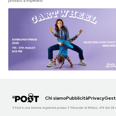
provato a impedirlo
Chi siamo
Pubblicità
Privacy
Gesti
Il Post è una testata registrata presso il Tribunale di Milano, 419 del