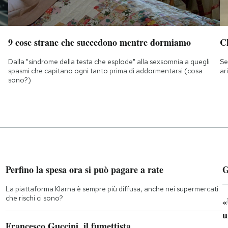
9 cose strane che succedono mentre dormiamo
Ch
Dalla "sindrome della testa che esplode" alla sexsomnia a quegli
Se
spasmi che capitano ogni tanto prima di addormentarsi (cosa
ar
sono?)
Perfino la spesa ora si può pagare a rate
G
La piattaforma Klarna è sempre più diffusa, anche nei supermercati:
che rischi ci sono?
«
u
Francesco Guccini, il fumettista