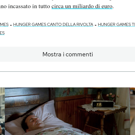
no incassato in tutto
circa un miliardo di euro
.
-
-
AMES
HUNGER GAMES CANTO DELLA RIVOLTA
HUNGER GAMES T
ES
Mostra i commenti