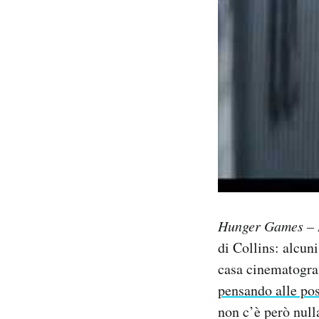
Hunger Games – Il
di Collins: alcun
casa cinematograf
pensando alle pos
non c’è però nulla