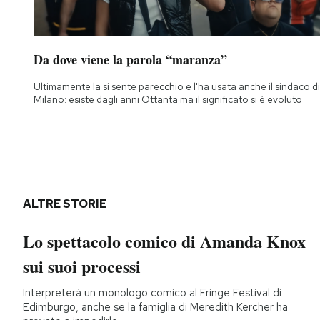
Da dove viene la parola “maranza”
Ultimamente la si sente parecchio e l'ha usata anche il sindaco di
Milano: esiste dagli anni Ottanta ma il significato si è evoluto
ALTRE STORIE
Lo spettacolo comico di Amanda Knox
sui suoi processi
Interpreterà un monologo comico al Fringe Festival di
Edimburgo, anche se la famiglia di Meredith Kercher ha