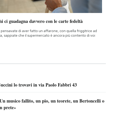
i ci guadagna davvero con le carte fedeltà
 pensavate di aver fatto un affarone, con quella friggitrice ad
ia, sappiate che il supermercato è ancora più contento di voi
uccini lo trovavi in via Paolo Fabbri 43
Un musico fallito, un pio, un teorete, un Bertoncelli o
n prete»