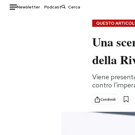
Newsletter
Podcast
Auto
QUESTO ARTICOLO
Una sce
HOME
Italia
Moda
della Ri
Mondo
Libri
Politica
Consumismi
Viene presenta
Tecnologia
Storie/Idee
contro l'imper
Internet
Ok Boomer!
Scienza
Media
Condividi
Cultura
Europa
Economia
Altrecose
Sport
Mondiali calcio 2026