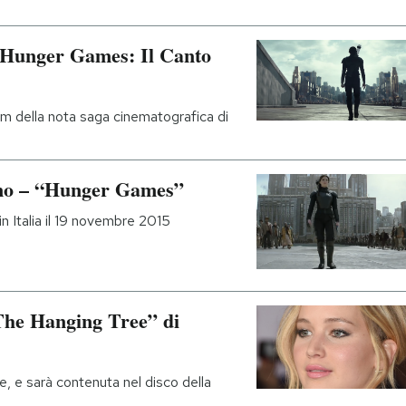
i “Hunger Games: Il Canto
ilm della nota saga cinematografica di
ltimo – “Hunger Games”
 in Italia il 19 novembre 2015
The Hanging Tree” di
e, e sarà contenuta nel disco della