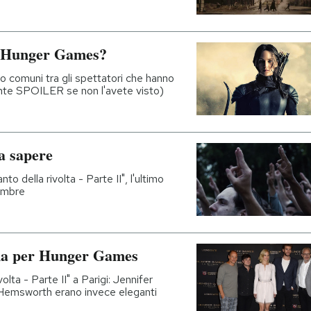
di Hunger Games?
 comuni tra gli spettatori che hanno
mente SPOILER se non l'avete visto)
a sapere
nto della rivolta - Parte II", l'ultimo
vembre
ma per Hunger Games
volta - Parte II" a Parigi: Jennifer
Hemsworth erano invece eleganti