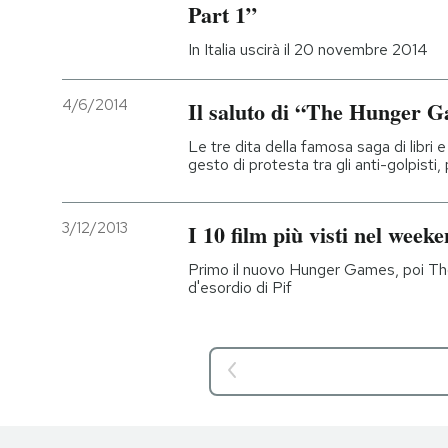
Part 1”
In Italia uscirà il 20 novembre 2014
4/6/2014
Il saluto di “The Hunger G
Le tre dita della famosa saga di libri
gesto di protesta tra gli anti-golpisti
3/12/2013
I 10 film più visti nel week
Primo il nuovo Hunger Games, poi Thor 
d'esordio di Pif