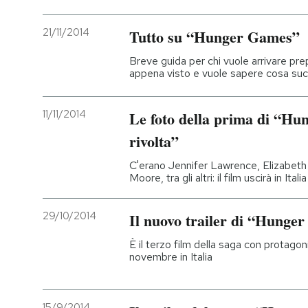
21/11/2014
Tutto su “Hunger Games”
Breve guida per chi vuole arrivare prep
appena visto e vuole sapere cosa s
11/11/2014
Le foto della prima di “Hun
rivolta”
C'erano Jennifer Lawrence, Elizabet
Moore, tra gli altri: il film uscirà in Ita
29/10/2014
Il nuovo trailer di “Hung
È il terzo film della saga con protagon
novembre in Italia
15/9/2014