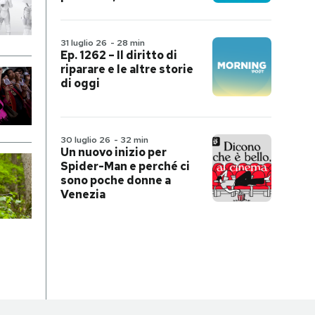
31 luglio 26
-
28 min
Ep. 1262 – Il diritto di
riparare e le altre storie
di oggi
30 luglio 26
-
32 min
Un nuovo inizio per
Spider-Man e perché ci
sono poche donne a
Venezia