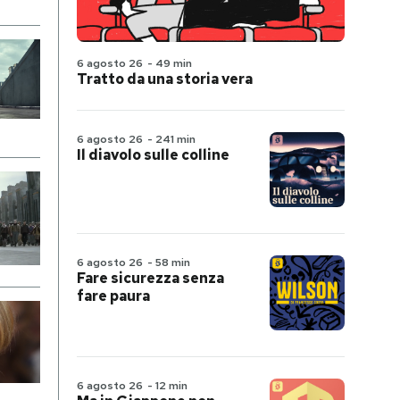
6 agosto 26
-
49 min
Tratto da una storia vera
6 agosto 26
-
241 min
Il diavolo sulle colline
6 agosto 26
-
58 min
Fare sicurezza senza
fare paura
6 agosto 26
-
12 min