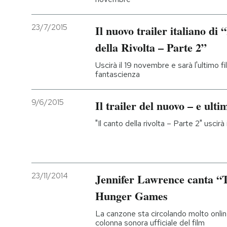
23/7/2015
Il nuovo trailer italiano d
della Rivolta – Parte 2”
Uscirà il 19 novembre e sarà l'ultimo f
fantascienza
9/6/2015
Il trailer del nuovo – e u
"Il canto della rivolta – Parte 2" uscirà
23/11/2014
Jennifer Lawrence canta “
Hunger Games
La canzone sta circolando molto onlin
colonna sonora ufficiale del film