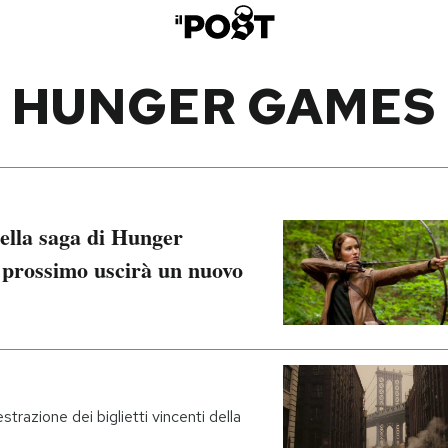
HUNGER GAMES
della saga di Hunger
 prossimo uscirà un nuovo
estrazione dei biglietti vincenti della