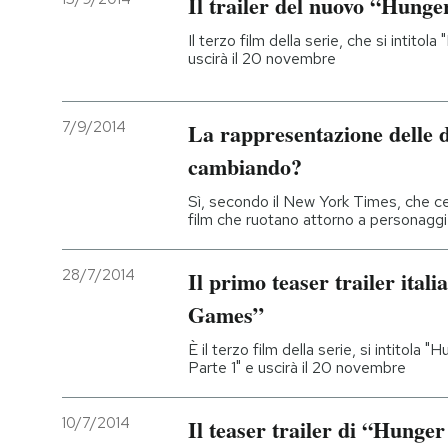
Il trailer del nuovo “Hung
Il terzo film della serie, che si intitol
uscirà il 20 novembre
7/9/2014
La rappresentazione delle d
cambiando?
Sì, secondo il New York Times, che cer
film che ruotano attorno a personaggi
28/7/2014
Il primo teaser trailer ita
Games”
È il terzo film della serie, si intitola 
Parte 1" e uscirà il 20 novembre
10/7/2014
Il teaser trailer di “Hung