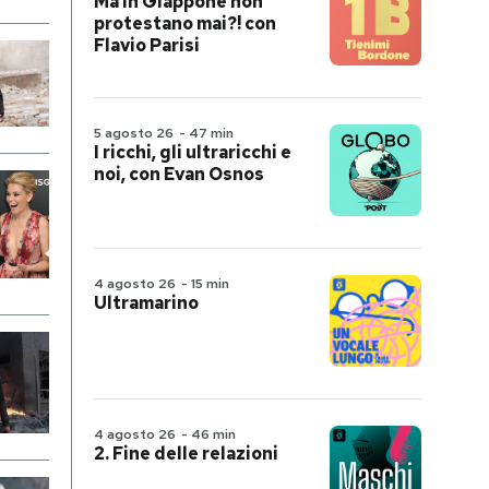
Ma in Giappone non
protestano mai?! con
Flavio Parisi
5 agosto 26
-
47 min
I ricchi, gli ultraricchi e
noi, con Evan Osnos
4 agosto 26
-
15 min
Ultramarino
4 agosto 26
-
46 min
2. Fine delle relazioni