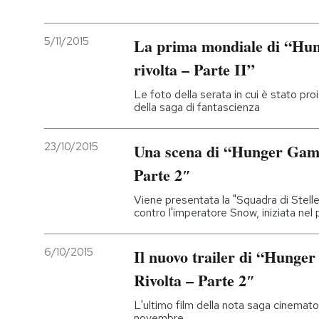
5/11/2015
La prima mondiale di “Hun
rivolta – Parte II”
Le foto della serata in cui è stato proi
della saga di fantascienza
23/10/2015
Una scena di “Hunger Games
Parte 2″
Viene presentata la "Squadra di Stelle"
contro l'imperatore Snow, iniziata nel
6/10/2015
Il nuovo trailer di “Hunger
Rivolta – Parte 2″
L'ultimo film della nota saga cinematog
novembre