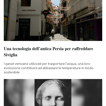
Una tecnologia dell’antica Persia per raffreddare
Siviglia
I qanat venivano utilizzati per trasportare l'acqua, una loro
evoluzione contribuirà ad abbassare le temperature in modo
sostenibile