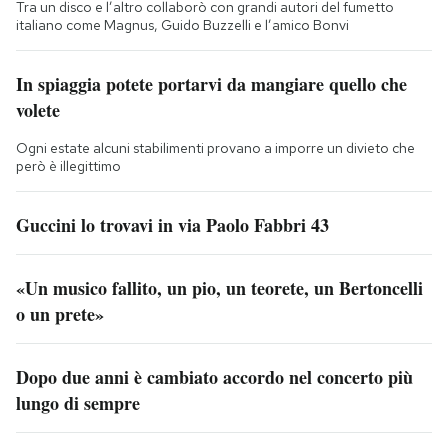
Tra un disco e l’altro collaborò con grandi autori del fumetto
italiano come Magnus, Guido Buzzelli e l’amico Bonvi
In spiaggia potete portarvi da mangiare quello che
volete
Ogni estate alcuni stabilimenti provano a imporre un divieto che
però è illegittimo
Guccini lo trovavi in via Paolo Fabbri 43
«Un musico fallito, un pio, un teorete, un Bertoncelli
o un prete»
Dopo due anni è cambiato accordo nel concerto più
lungo di sempre