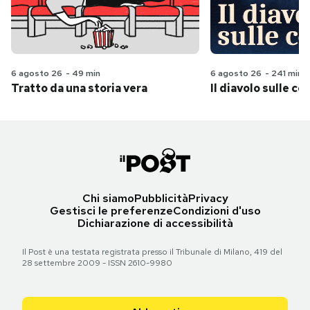
6 agosto 26
-
49 min
6 agosto 26
-
241 min
Tratto da una storia vera
Il diavolo sulle col
Chi siamo
Pubblicità
Privacy
Gestisci le preferenze
Condizioni d'uso
Dichiarazione di accessibilità
Il Post è una testata registrata presso il Tribunale di Milano, 419 del
28 settembre 2009 - ISSN 2610-9980