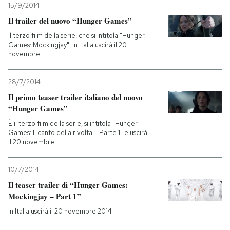
15/9/2014
Il trailer del nuovo “Hunger Games”
Il terzo film della serie, che si intitola "Hunger
Games: Mockingjay": in Italia uscirà il 20
novembre
28/7/2014
Il primo teaser trailer italiano del nuovo
“Hunger Games”
È il terzo film della serie, si intitola "Hunger
Games: Il canto della rivolta – Parte 1" e uscirà
il 20 novembre
10/7/2014
Il teaser trailer di “Hunger Games:
Mockingjay – Part 1”
In Italia uscirà il 20 novembre 2014