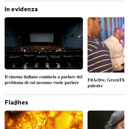
In evidenza
Il cinema italiano comincia a parlare del
FitActive, GreenTheor
problema di cui nessuno vuole parlare
palestre
Fla
hes