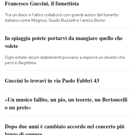
Francesco Guccini, il fumettista
Tra un disco e l’altro collaborò con grandi autori del fumetto
italiano come Magnus, Guido Buzzelli e l’amico Bonvi
In spiaggia potete portarvi da mangiare quello che
volete
Ogni estate alcuni stabilimenti provano a imporre un divieto che
però è illegittimo
Guccini lo trovavi in via Paolo Fabbri 43
«Un musico fallito, un pio, un teorete, un Bertoncelli
o un prete»
Dopo due anni è cambiato accordo nel concerto più
lungo di sempre