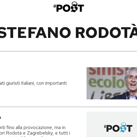
STEFANO RODOT
 giuristi italiani, con importanti
o
anti fino alla provocazione, ma in
ri Rodotà e Zagrebelsky, e tutti i