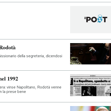
 Rodotà
sionario della segreteria, dicendosi
nel 1992
mera: vinse Napolitano, Rodotà venne
on la prese bene