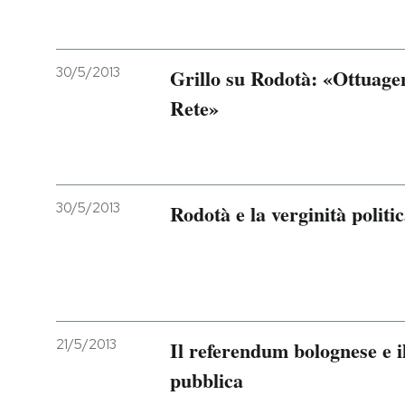
30/5/2013
Grillo su Rodotà: «Ottuage
Rete»
30/5/2013
Rodotà e la verginità polit
21/5/2013
Il referendum bolognese e il
pubblica