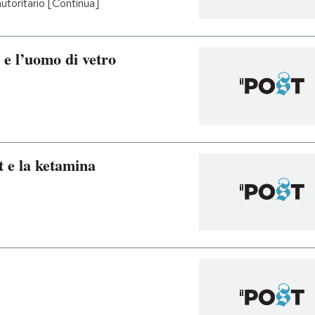
autoritario [Continua]
 e l’uomo di vetro
et e la ketamina