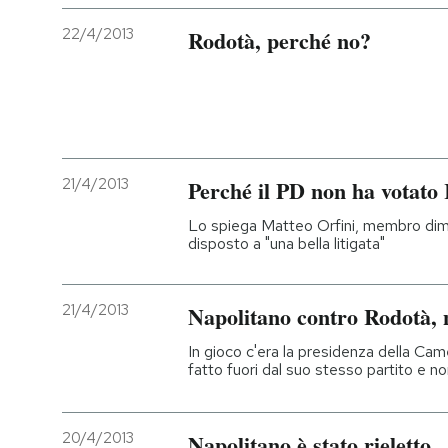
22/4/2013
Rodotà, perché no?
21/4/2013
Perché il PD non ha votato
Lo spiega Matteo Orfini, membro dimis
disposto a "una bella litigata"
21/4/2013
Napolitano contro Rodotà, 
In gioco c'era la presidenza della Ca
fatto fuori dal suo stesso partito e n
20/4/2013
Napolitano è stato rieletto