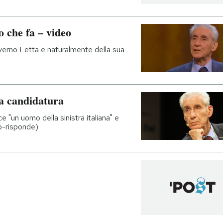
 che fa – video
overno Letta e naturalmente della sua
a candidatura
e "un uomo della sinistra italiana" e
ro-risponde)