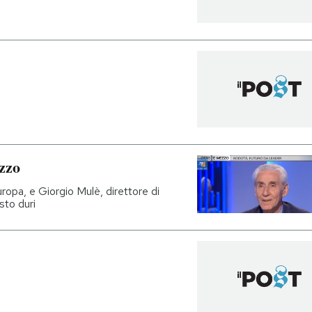
zzo
ropa, e Giorgio Mulè, direttore di
sto duri