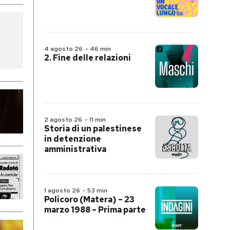
4 agosto 26
-
46 min
2. Fine delle relazioni
2 agosto 26
-
11 min
Storia di un palestinese
in detenzione
amministrativa
1 agosto 26
-
53 min
Policoro (Matera) – 23
marzo 1988 – Prima parte