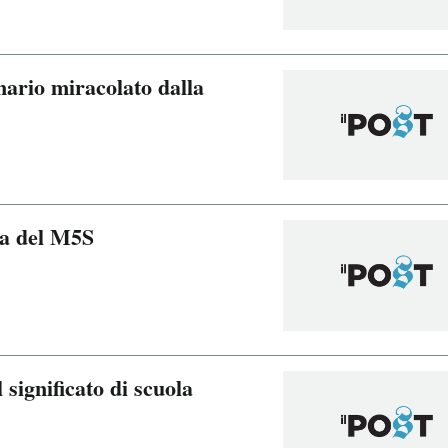
nario miracolato dalla
ica del M5S
 significato di scuola