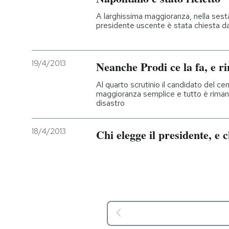
A larghissima maggioranza, nella sesta
presidente uscente è stata chiesta d
19/4/2013
Neanche Prodi ce la fa, e r
Al quarto scrutinio il candidato del ce
maggioranza semplice e tutto è rimand
disastro
18/4/2013
Chi elegge il presidente, e 