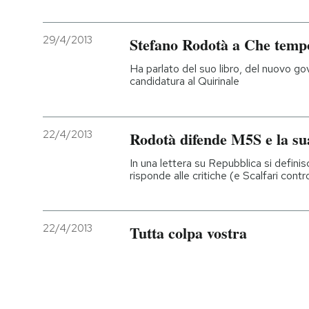
29/4/2013
Stefano Rodotà a Che tempo
Ha parlato del suo libro, del nuovo g
candidatura al Quirinale
22/4/2013
Rodotà difende M5S e la su
In una lettera su Repubblica si definisc
risponde alle critiche (e Scalfari cont
22/4/2013
Tutta colpa vostra