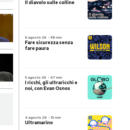
Il diavolo sulle colline
6 agosto 26
-
58 min
Fare sicurezza senza
fare paura
5 agosto 26
-
47 min
I ricchi, gli ultraricchi e
noi, con Evan Osnos
4 agosto 26
-
15 min
Ultramarino