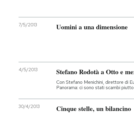
7/5/2013
Uomini a una dimensione
4/5/2013
Stefano Rodotà a Otto e me
Con Stefano Menichini, direttore di Eu
Panorama: ci sono stati scambi piutto
30/4/2013
Cinque stelle, un bilancino