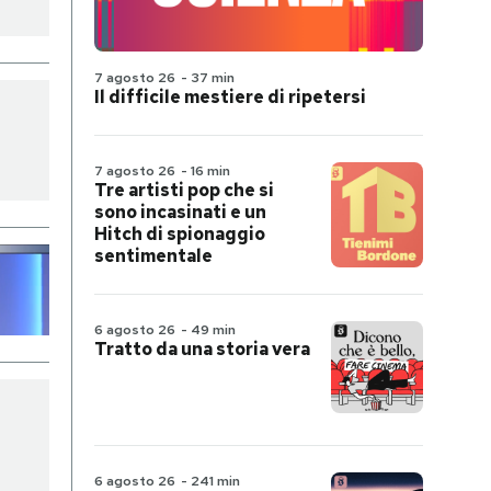
7 agosto 26
-
37 min
Il difficile mestiere di ripetersi
7 agosto 26
-
16 min
Tre artisti pop che si
sono incasinati e un
Hitch di spionaggio
sentimentale
6 agosto 26
-
49 min
Tratto da una storia vera
6 agosto 26
-
241 min