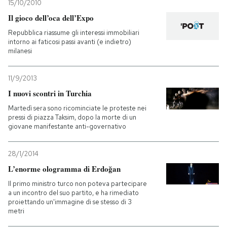
15/10/2010
Il gioco dell’oca dell’Expo
Repubblica riassume gli interessi immobiliari
intorno ai faticosi passi avanti (e indietro)
milanesi
11/9/2013
I nuovi scontri in Turchia
Martedì sera sono ricominciate le proteste nei
pressi di piazza Taksim, dopo la morte di un
giovane manifestante anti-governativo
28/1/2014
L’enorme ologramma di Erdoğan
Il primo ministro turco non poteva partecipare
a un incontro del suo partito, e ha rimediato
proiettando un'immagine di se stesso di 3
metri