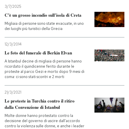
3/7/2025
C’è un grosso incendio sull’isola di Creta
Migliaia di persone sono state evacuate, in uno
dei luoghi più turistici della Grecia
12/3/2014
Le foto del funerale di Berkin Elvan
A Istanbul decine di migliaia di persone hanno
ricordato il quindicenne ferito durante le
proteste al parco Gezi e morto dopo 9 mesi di
coma: ci sono stati scontri e 2 morti
21/3/2021
Le proteste in Turchia contro il ritiro
dalla Convenzione di Istanbul
Molte donne hanno protestato contro la
decisione del governo di uscire dall'accordo
contro la violenza sulle donne, e anche i leader