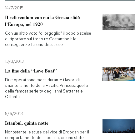
14/7/2015
Il referendum con cui la Grecia sfidò
l’Europa, nel 1920
Con un altro voto "di orgoglio" il popolo scelse
di riportare sul trono re Costantino I: le
conseguenze furono disastrose
13/8/2013
La fine della “Love Boat”
Due operai sono morti durante i lavori di
smantellamento della Pacific Princess, quella
della famosa serie tv degli anni Settanta e
Ottanta
5/6/2013
Istanbul, quinta notte
Nonostante le scuse del vice di Erdogan per il
comportamento della polizia, ci sono state