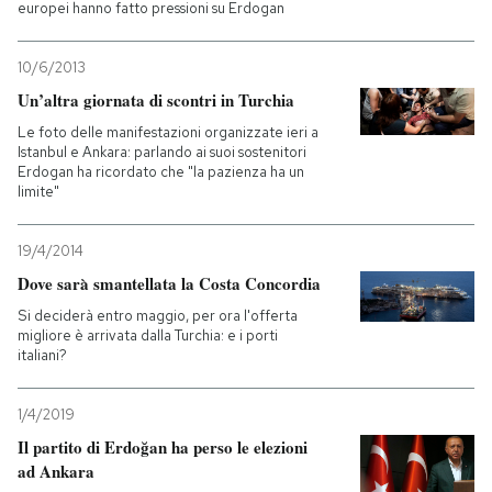
europei hanno fatto pressioni su Erdogan
10/6/2013
Un’altra giornata di scontri in Turchia
Le foto delle manifestazioni organizzate ieri a
Istanbul e Ankara: parlando ai suoi sostenitori
Erdogan ha ricordato che "la pazienza ha un
limite"
19/4/2014
Dove sarà smantellata la Costa Concordia
Si deciderà entro maggio, per ora l'offerta
migliore è arrivata dalla Turchia: e i porti
italiani?
1/4/2019
Il partito di Erdoğan ha perso le elezioni
ad Ankara