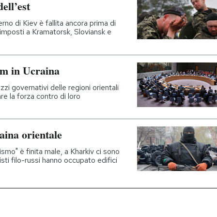
ell’est
no di Kiev è fallita ancora prima di
no imposti a Kramatorsk, Sloviansk e
um in Ucraina
zzi governativi delle regioni orientali
re la forza contro di loro
aina orientale
ismo" è finita male, a Kharkiv ci sono
ivisti filo-russi hanno occupato edifici