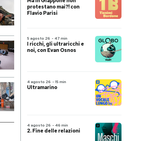
Ma in Giappone non
protestano mai?! con
Flavio Parisi
5 agosto 26
-
47 min
I ricchi, gli ultraricchi e
noi, con Evan Osnos
4 agosto 26
-
15 min
Ultramarino
4 agosto 26
-
46 min
2. Fine delle relazioni