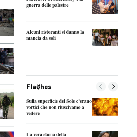
“Odis
guerra delle palestre
Che s
strum
Alcuni ristoranti si danno la
mancia da soli
Fla
hes
Sulla superficie del Sole c’erano
Il fi
vortici che non riuscivamo a
facen
vedere
dentr
La vera storia della
Il vi