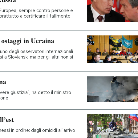
 Europea, sempre contro persone e
attutto a certificare il fallimento
ostaggi in Ucraina
uno degli osservatori internazionali
i a Sloviansk: ma per gli altri non si
na
vere giustizia", ha detto il ministro
zione
l’est
essi in ordine: dagli omicidi all'arrivo