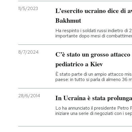
11/5/2023
L’esercito ucraino dice di a
Bakhmut
Ha respinto i soldati russi indietro di
importante dopo mesi di combattimenti
8/7/2024
C’è stato un grosso attacco
pediatrico a Kiev
È stato parte di un ampio attacco missi
paese: in tutto si parla di almeno 36 m
28/6/2014
In Ucraina è stata prolunga
Lo ha annunciato il presidente Petro
iniziare una serie di negoziati con i se