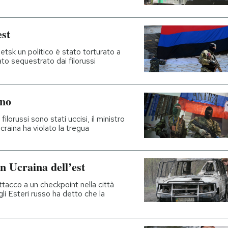
est
netsk un politico è stato torturato a
to sequestrato dai filorussi
ano
filorussi sono stati uccisi, il ministro
craina ha violato la tregua
n Ucraina dell’est
acco a un checkpoint nella città
egli Esteri russo ha detto che la