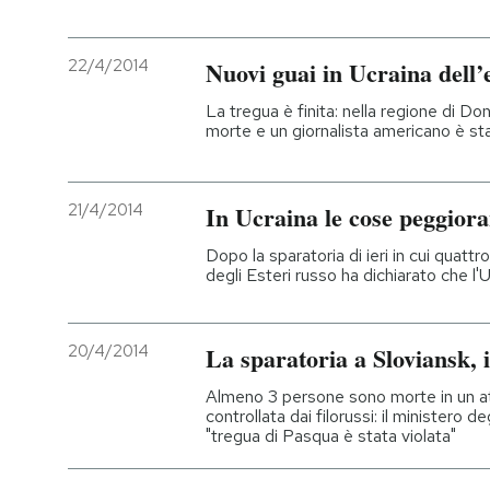
22/4/2014
Nuovi guai in Ucraina dell’
La tregua è finita: nella regione di Do
morte e un giornalista americano è sta
21/4/2014
In Ucraina le cose peggior
Dopo la sparatoria di ieri in cui quattro 
degli Esteri russo ha dichiarato che l'U
20/4/2014
La sparatoria a Sloviansk, i
Almeno 3 persone sono morte in un att
controllata dai filorussi: il ministero d
"tregua di Pasqua è stata violata"