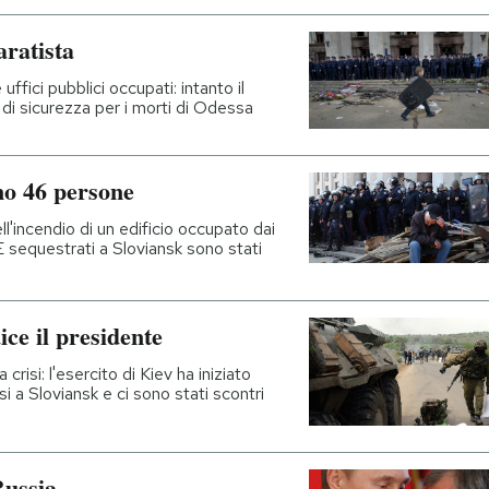
aratista
ffici pubblici occupati: intanto il
 di sicurezza per i morti di Odessa
o 46 persone
ll'incendio di un edificio occupato dai
E sequestrati a Sloviansk sono stati
ice il presidente
a crisi: l'esercito di Kiev ha iniziato
si a Sloviansk e ci sono stati scontri
Russia