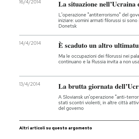
16/4/2014
La situazione nell’Ucraina d
L'operazione "antiterrorismo" del gover
iniziare: uomini armati filorussi si so
Donetsk
14/4/2014
È scaduto un altro ultimat
Ma le occupazioni dei filorussi nei pala
continuano e la Russia invita a non usa
13/4/2014
La brutta giornata dell’Ucr
A Sloviansk un'operazione "anti-terror
stati scontri violenti, in altre città att
del governo
Altri articoli su questo argomento