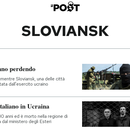
SLOVIANSK
anno perdendo
mentre Sloviansk, una delle città
tata dall'esercito ucraino
italiano in Ucraina
0 anni ed è morto nella regione di
 dal ministero degli Esteri