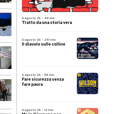
6 agosto 26
-
49 min
Tratto da una storia vera
6 agosto 26
-
241 min
Il diavolo sulle colline
6 agosto 26
-
58 min
Fare sicurezza senza
fare paura
6 agosto 26
-
12 min