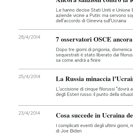
Le hanno decise Stati Uniti e Unione
aziende vicine a Putin: ma servono sopr
dell'accordo di Ginevra sull'Ucraina
28/4/2014
7 osservatori OSCE ancora 
Dopo tre giorni di prigionia, domenica 
sequestrati è stato liberato dai filoruss
sa come andrà a finire
25/4/2014
La Russia minaccia l’Ucrai
L'uccisione di cinque filorussi "dovrà a
degli Esteri russo: il punto della situa
23/4/2014
Cosa succede in Ucraina del
I complicati eventi degli ultimi giorni, m
di Joe Biden