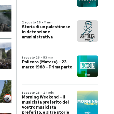
2 agosto 26
-
11 min
Storia di un palestinese
in detenzione
amministrativa
1 agosto 26
-
53 min
Policoro (Matera) – 23
marzo 1988 – Prima parte
1 agosto 26
-
24 min
Morning Weekend – Il
musicista preferito del
vostro musicista
preferito, e altre storie