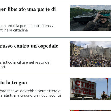
ver liberato una parte di
 2 km, ed è la prima controffensiva
 nella cittadina
 russo contro un ospedale
listico in città e nel resto del
orti
ta la tregua
 Poroshenko: dovrebbe permetterà di
paratisti, ma ci sono già nuovi scontri