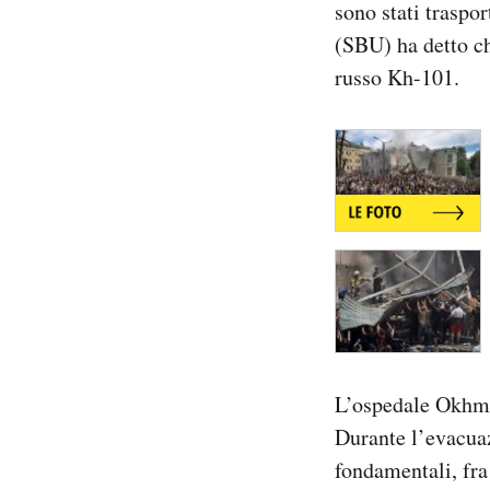
sono stati traspor
(SBU) ha detto ch
russo Kh-101.
L’ospedale Okhmat
Durante l’evacua
fondamentali, fra