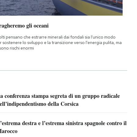
ragheremo gli oceani
lti pensano che estrarre minerali dai fondali sia l'unico modo
r sostenere lo sviluppo e la transizione verso l'energia pulita, ma
 sono rischi enormi
a conferenza stampa segreta di un gruppo radicale
ell’indipendentismo della Corsica
’estrema destra e l’estrema sinistra spagnole contro il
arocco