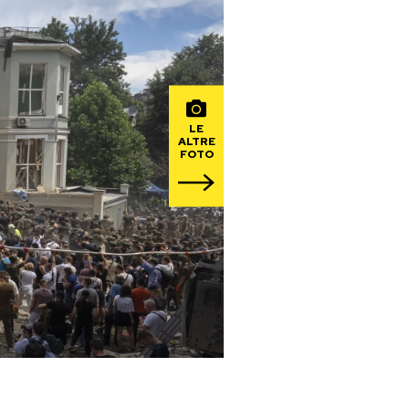
LE
ALTRE
FOTO