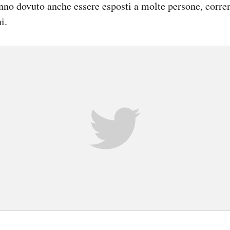
nno dovuto anche essere esposti a molte persone, corren
i.