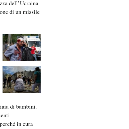
rezza dell’Ucraina
mone di un missile
iaia di bambini.
enti
perché in cura