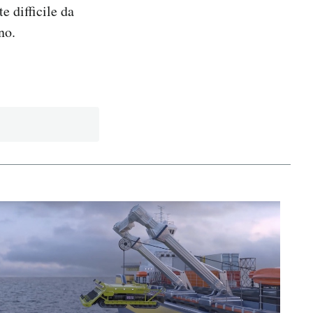
e difficile da
no.