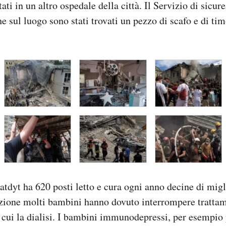
tati in un altro ospedale della città. Il Servizio di sicu
e sul luogo sono stati trovati un pezzo di scafo e di ti
dyt ha 620 posti letto e cura ogni anno decine di migl
zione molti bambini hanno dovuto interrompere trattam
 cui la dialisi. I bambini immunodepressi, per esempio 