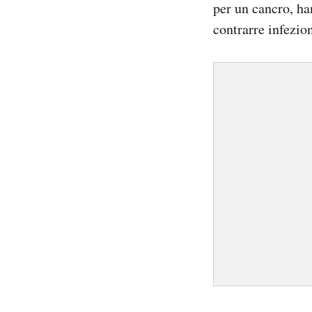
per un cancro, ha
contrarre infezion