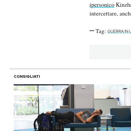
ipersonico
Kinzhal
intercettare, anch
Tag:
GUERRA IN 
CONSIGLIATI