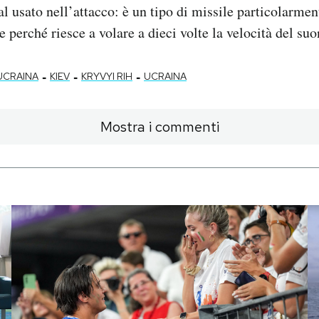
 usato nell’attacco: è un tipo di missile particolarment
e perché riesce a volare a dieci volte la velocità del suo
-
-
-
UCRAINA
KIEV
KRYVYI RIH
UCRAINA
Mostra i commenti