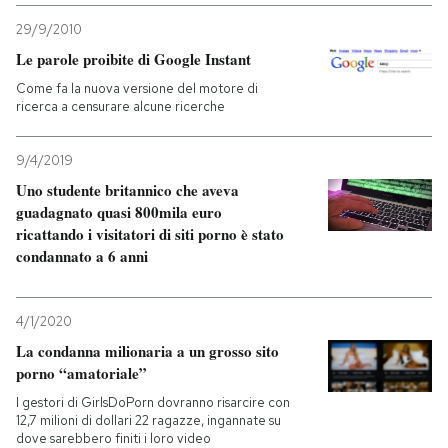
29/9/2010
Le parole proibite di Google Instant
Come fa la nuova versione del motore di
ricerca a censurare alcune ricerche
9/4/2019
Uno studente britannico che aveva
guadagnato quasi 800mila euro
ricattando i visitatori di siti porno è stato
condannato a 6 anni
4/1/2020
La condanna milionaria a un grosso sito
porno “amatoriale”
I gestori di GirlsDoPorn dovranno risarcire con
12,7 milioni di dollari 22 ragazze, ingannate su
dove sarebbero finiti i loro video