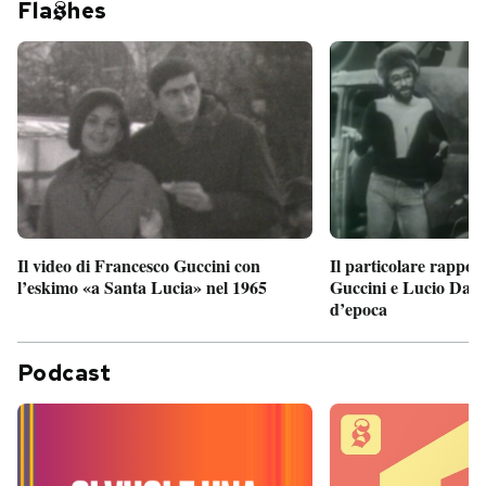
Fla
hes
Il particolare rappor
Il video di Francesco Guccini con
Guccini e Lucio Dalla
l’eskimo «a Santa Lucia» nel 1965
d’epoca
Podcast