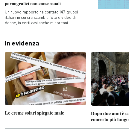
pornografici non consensuali
Un nuovo rapporto ha contato 147 gruppi
italiani in cui ci si scambia foto e video di
donne, in certi casi anche minorenni
In evidenza
Le creme solari spiegate male
Dopo due anni è camb
concerto più lungo d