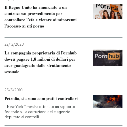
Il Regno Unito ha rinunciato a un
controverso provvedimento per
controllare l’età e vietare ai minorenni
l’accesso ai siti porno
22/12/2023
La compagnia proprietaria di Pornhub
dovrà pagare 1,8 milioni di dollari per
aver guadagnato dallo sfruttamento
sessuale
25/5/2010
Petrolio, si erano comprati i controllori
Il New York Times ha ottenuto un rapporto
federale sulla corruzione delle agenzie
deputate ai controlli