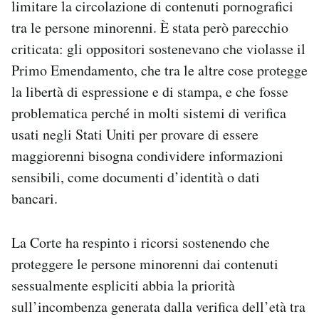
limitare la circolazione di contenuti pornografici
Notifiche mobile
tra le persone minorenni. È stata però parecchio
Regala il Post
criticata: gli oppositori sostenevano che violasse il
Hai bisogno di aiuto?
Esci
Primo Emendamento, che tra le altre cose protegge
la libertà di espressione e di stampa, e che fosse
problematica perché in molti sistemi di verifica
usati negli Stati Uniti per provare di essere
maggiorenni bisogna condividere informazioni
sensibili, come documenti d’identità o dati
bancari.
La Corte ha respinto i ricorsi sostenendo che
proteggere le persone minorenni dai contenuti
sessualmente espliciti abbia la priorità
sull’incombenza generata dalla verifica dell’età tra