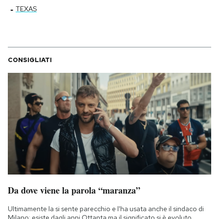
-
TEXAS
CONSIGLIATI
Da dove viene la parola “maranza”
Ultimamente la si sente parecchio e l'ha usata anche il sindaco di
Milano: esiste dagli anni Ottanta ma il significato si è evoluto