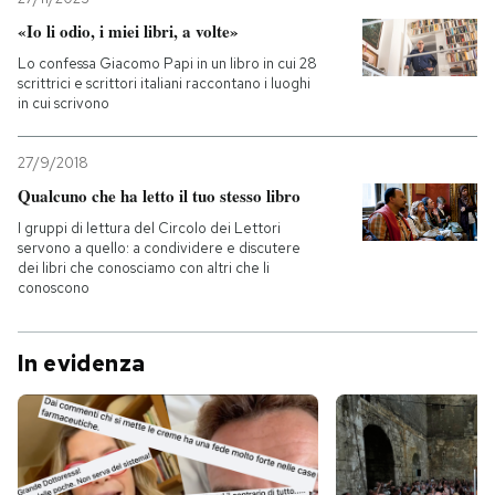
«Io li odio, i miei libri, a volte»
Lo confessa Giacomo Papi in un libro in cui 28
scrittrici e scrittori italiani raccontano i luoghi
in cui scrivono
27/9/2018
Qualcuno che ha letto il tuo stesso libro
I gruppi di lettura del Circolo dei Lettori
servono a quello: a condividere e discutere
dei libri che conosciamo con altri che li
conoscono
In evidenza