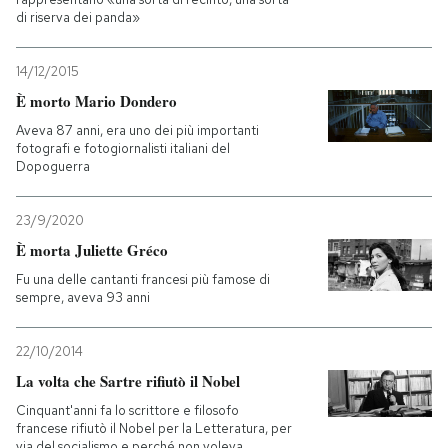
di riserva dei panda»
14/12/2015
È morto Mario Dondero
Aveva 87 anni, era uno dei più importanti
fotografi e fotogiornalisti italiani del
Dopoguerra
23/9/2020
È morta Juliette Gréco
Fu una delle cantanti francesi più famose di
sempre, aveva 93 anni
22/10/2014
La volta che Sartre rifiutò il Nobel
Cinquant'anni fa lo scrittore e filosofo
francese rifiutò il Nobel per la Letteratura, per
via del socialismo e perché non voleva