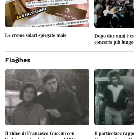
Le creme solari spiegate male
Dopo due anni è camb
concerto più lungo d
Fla
hes
Il particolare rappor
Il video di Francesco Guccini con