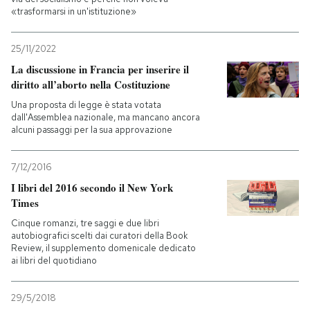
«trasformarsi in un'istituzione»
25/11/2022
La discussione in Francia per inserire il
diritto all’aborto nella Costituzione
Una proposta di legge è stata votata
dall'Assemblea nazionale, ma mancano ancora
alcuni passaggi per la sua approvazione
7/12/2016
I libri del 2016 secondo il New York
Times
Cinque romanzi, tre saggi e due libri
autobiografici scelti dai curatori della Book
Review, il supplemento domenicale dedicato
ai libri del quotidiano
29/5/2018