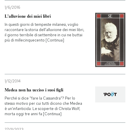
1/6/2016
L’alluvione dei miei libri
In questi giorni di tempeste milanesi, voglio
raccontare la storia dell’alluvione dei miei libri,
il giorno terribile di settembre in cui ne buttai
più di millecinquecento [Continua]
1/12/2014
Medea non ha ucciso i suoi figli
Perché si dice "fare la Cassandra"? Per lo
stesso motivo per cui tutti dicono che Medea
è un'infanticida. Le scoperte di Christa Wolf,
morta oggi tre anni fa [Continua]
27/11/2023