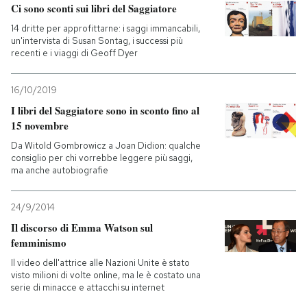
Ci sono sconti sui libri del Saggiatore
14 dritte per approfittarne: i saggi immancabili,
un'intervista di Susan Sontag, i successi più
recenti e i viaggi di Geoff Dyer
16/10/2019
I libri del Saggiatore sono in sconto fino al
15 novembre
Da Witold Gombrowicz a Joan Didion: qualche
consiglio per chi vorrebbe leggere più saggi,
ma anche autobiografie
24/9/2014
Il discorso di Emma Watson sul
femminismo
Il video dell'attrice alle Nazioni Unite è stato
visto milioni di volte online, ma le è costato una
serie di minacce e attacchi su internet