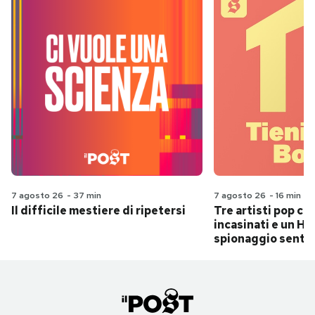
7 agosto 26
-
37 min
7 agosto 26
-
16 min
Il difficile mestiere di ripetersi
Tre artisti pop ch
incasinati e un Hit
spionaggio senti