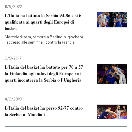
11/9/2022
PODCAST
L’Italia ha battuto la Serbia 94-86 e si è
qualificata ai quarti degli Europei di
basket
NEWSLETTER
Mercoledì sera, sempre a Berlino, si giocherà
l'accesso alle semifinali contro la Francia
I MIEI PREFERITI
9/9/2017
L’Italia del basket ha battuto per 70 a 57
SHOP
la Finlandia agli ottavi degli Europei: ai
quarti incontrerà la Serbia o l’Ungheria
CALENDARIO
4/9/2019
L’Italia del basket ha perso 92-77 contro
AREA PERSONALE
la Serbia ai Mondiali
Entra