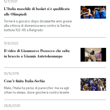
5/7/2021
L’Italia maschile di basket si è qualificata
alle Olimpiadi
Tornerà a giocarci dopo diciassette anni grazie
alla vittoria di domenica sera contro la Serbia,
battuta 102-95 a Belgrado
11/9/2022
Il video di Gianmarco Pozzecco che salta
in braccio a Giannis Antetokounmpo
10/9/2015
Com’è finita Italia-Serbia
Male, l’Italia ha perso di parecchio: ma va agli
ottavi lo stesso, dove giocherà contro Israele
28/8/2025