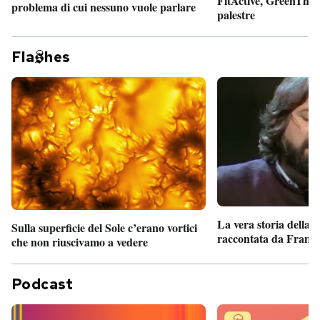
FitActive, GreenTheor
problema di cui nessuno vuole parlare
palestre
Fla
hes
La vera storia della
Sulla superficie del Sole c’erano vortici
raccontata da France
che non riuscivamo a vedere
Podcast